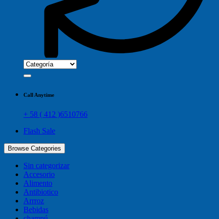
Call Anytime
+ 58 ( 412 )6510766
Flash Sale
Browse Categories
Sin categorizar
Accesorio
Alimento
Antibiotico
Arrroz
Bebidas
champú