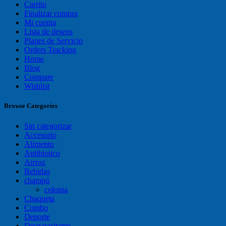
Carrito
Finalizar compra
Mi cuenta
Lista de deseos
Planes de Servicio
Orders Tracking
Home
Blog
Compare
Wishlist
Browse Categories
Sin categorizar
Accesorio
Alimento
Antibiotico
Arrroz
Bebidas
champú
colonia
Chaqueta
Combo
Deporte
Desparasitante