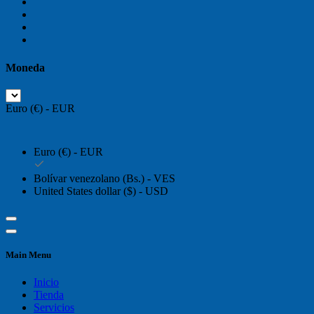
Moneda
Euro (€) - EUR
Euro (€) - EUR
Bolívar venezolano (Bs.) - VES
United States dollar ($) - USD
Main Menu
Inicio
Tienda
Servicios