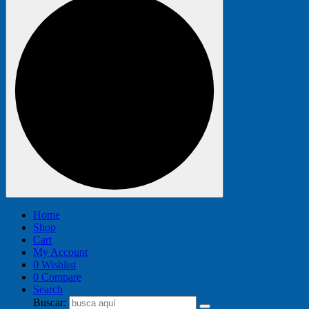
Home
Shop
Cart
My Account
0
Wishlist
0
Compare
Search
Buscar: