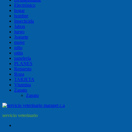
Electrónico
hogar
hombre
Insecticida
Jabon
juego
Juguete
mujer
niño
otitis
papelería
PLANES
Repuesto
Ropa
TARJETA
Vitamina
Zapato
Zapato
servicio veterinario