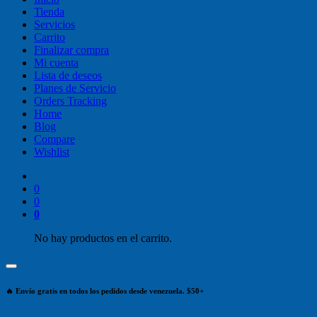
Tienda
Servicios
Carrito
Finalizar compra
Mi cuenta
Lista de deseos
Planes de Servicio
Orders Tracking
Home
Blog
Compare
Wishlist
0
0
0
No hay productos en el carrito.
🔥 Envío gratis en todos los pedidos desde venezuela. $50+