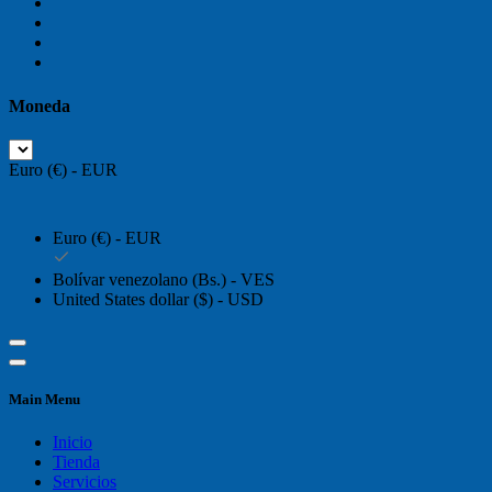
Moneda
Euro (€) - EUR
Euro (€) - EUR
Bolívar venezolano (Bs.) - VES
United States dollar ($) - USD
Main Menu
Inicio
Tienda
Servicios