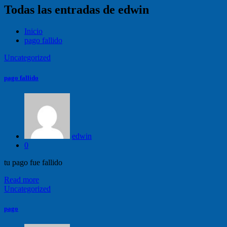
Todas las entradas de edwin
Inicio
pago fallido
Uncategorized
pago fallido
edwin
0
tu pago fue fallido
Read more
Uncategorized
pago