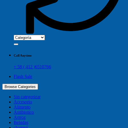
Call Anytime
+ 58 ( 412 )6510766
Flash Sale
Browse Categories
Sin categorizar
Accesorio
Alimento
Antibiotico
Arrroz
Bebidas
champú