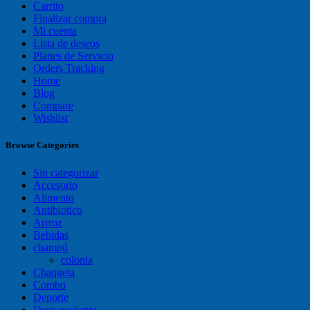
Carrito
Finalizar compra
Mi cuenta
Lista de deseos
Planes de Servicio
Orders Tracking
Home
Blog
Compare
Wishlist
Browse Categories
Sin categorizar
Accesorio
Alimento
Antibiotico
Arrroz
Bebidas
champú
colonia
Chaqueta
Combo
Deporte
Desparasitante