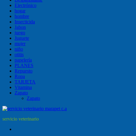
Electrónico
hogar
hombre
Insecticida
Jabon
juego
Juguete
mujer
niño
otitis
papelería
PLANES
Repuesto
Ropa
TARJETA
Vitamina
Zapato
Zapato
servicio veterinario