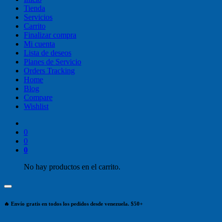
Tienda
Servicios
Carrito
Finalizar compra
Mi cuenta
Lista de deseos
Planes de Servicio
Orders Tracking
Home
Blog
Compare
Wishlist
0
0
0
No hay productos en el carrito.
🔥 Envío gratis en todos los pedidos desde venezuela. $50+