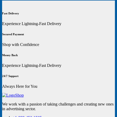
Fast Delivery
Experience Lightning-Fast Delivery
Secured Payment
Shop with Confidence
Money Back
Experience Lightning-Fast Delivery
24/7 Support
Always Here for You
We work with a passion of taking challenges and creating new ones
in advertising sector.