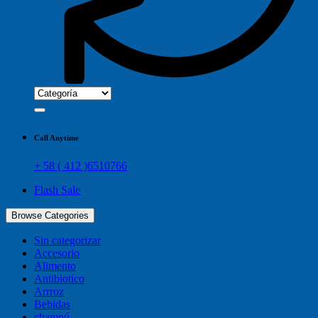
Call Anytime
+ 58 ( 412 )6510766
Flash Sale
Browse Categories
Sin categorizar
Accesorio
Alimento
Antibiotico
Arrroz
Bebidas
champú