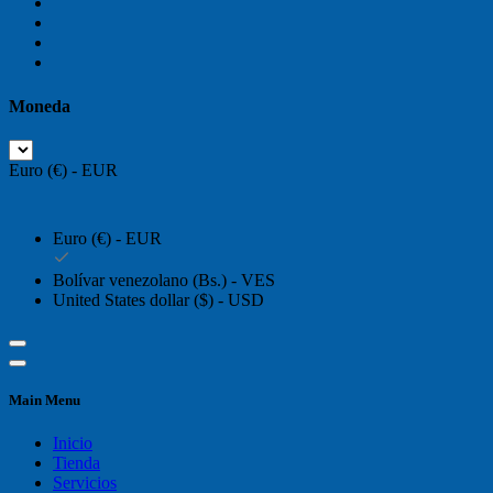
Moneda
Euro (€) - EUR
Euro (€) - EUR
Bolívar venezolano (Bs.) - VES
United States dollar ($) - USD
Main Menu
Inicio
Tienda
Servicios