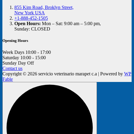
855 Kim Road, Broklyn Street,
New York USA
+1-888-452-1505
Open Hours:
Mon – Sat: 9:00 am – 5:00 pm,
Sunday: CLOSED
Opening Hours
Week Days
10:00 - 17:00
Saturday
10:00 - 15:00
Sunday
Day Off
Contact us
Copyright © 2026 servicio veterinario marapet c.a | Powered by
WP
Fable