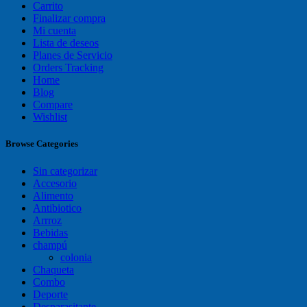
Carrito
Finalizar compra
Mi cuenta
Lista de deseos
Planes de Servicio
Orders Tracking
Home
Blog
Compare
Wishlist
Browse Categories
Sin categorizar
Accesorio
Alimento
Antibiotico
Arrroz
Bebidas
champú
colonia
Chaqueta
Combo
Deporte
Desparasitante