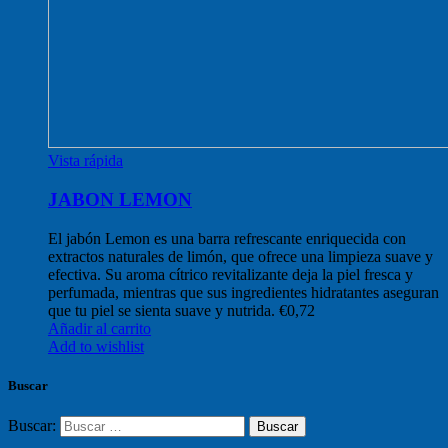
Vista rápida
JABON LEMON
El jabón Lemon es una barra refrescante enriquecida con
extractos naturales de limón, que ofrece una limpieza suave y
efectiva. Su aroma cítrico revitalizante deja la piel fresca y
perfumada, mientras que sus ingredientes hidratantes aseguran
que tu piel se sienta suave y nutrida.
€
0,72
Añadir al carrito
Add to wishlist
Buscar
Buscar: