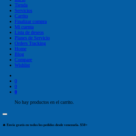
Tienda
Servicios
Carrito
Finalizar compra
Mi cuenta
Lista de deseos
Planes de Servicio
Orders Tracking
Home
Blog
Compare
Wishlist
0
0
0
No hay productos en el carrito.
🔥 Envío gratis en todos los pedidos desde venezuela. $50+