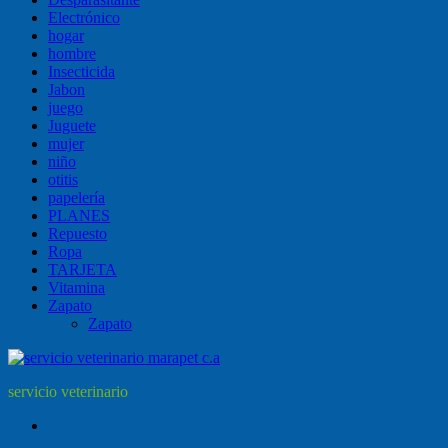
Electrónico
hogar
hombre
Insecticida
Jabon
juego
Juguete
mujer
niño
otitis
papelería
PLANES
Repuesto
Ropa
TARJETA
Vitamina
Zapato
Zapato
servicio veterinario