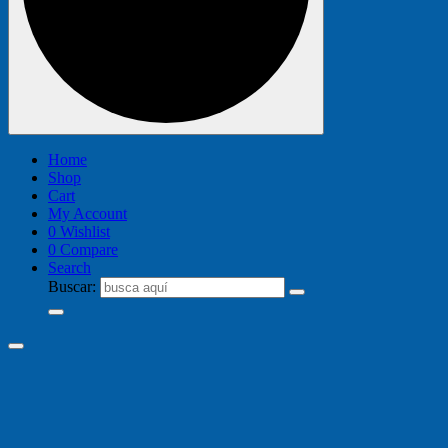
Home
Shop
Cart
My Account
0
Wishlist
0
Compare
Search
Buscar: