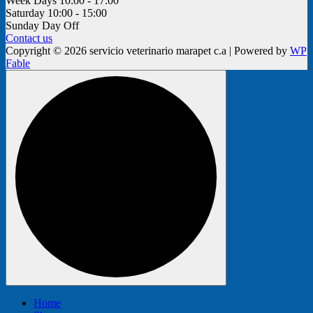
Week Days
10:00 - 17:00
Saturday
10:00 - 15:00
Sunday
Day Off
Contact us
Copyright © 2026 servicio veterinario marapet c.a | Powered by
WP
Fable
Home