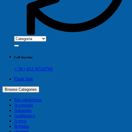
Call Anytime
+ 58 ( 412 )6510766
Flash Sale
Browse Categories
Sin categorizar
Accesorio
Alimento
Antibiotico
Arrroz
Bebidas
champú