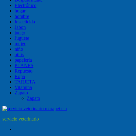
Electrónico
hogar
hombre
Insecticida
Jabon
juego
Juguete
mujer
niño
otitis
papelería
PLANES
Repuesto
Ropa
TARJETA
Vitamina
Zapato
Zapato
servicio veterinario