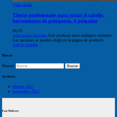
Vista rápida
Tijeras profesionales para cortar el cabello,
herramientas de peluquería, 6 pulgadas
€
6,55
Seleccionar opciones
Este producto tiene múltiples variantes.
Las opciones se pueden elegir en la página de producto
Add to wishlist
Buscar
Buscar:
Archives
febrero 2025
noviembre 2023
Fast Delivery