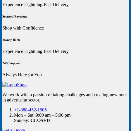
Experience Lightning-Fast Delivery
Secured Payment
Shop with Confidence
Money Back
Experience Lightning-Fast Delivery
24/7 Support
Always Here for You
We work with a passion of taking challenges and creating new ones
in advertising sector.
+1-888-452-1505
Mon – Sat: 9:00 am – 5:00 pm,
Sunday:
CLOSED
Get a Quote