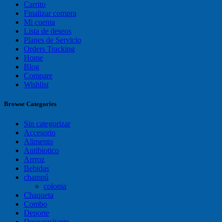
Carrito
Finalizar compra
Mi cuenta
Lista de deseos
Planes de Servicio
Orders Tracking
Home
Blog
Compare
Wishlist
Browse Categories
Sin categorizar
Accesorio
Alimento
Antibiotico
Arrroz
Bebidas
champú
colonia
Chaqueta
Combo
Deporte
Desparasitante