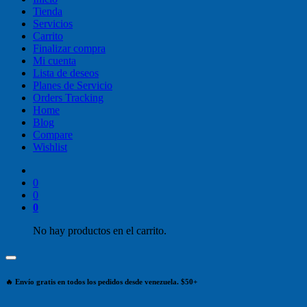
Tienda
Servicios
Carrito
Finalizar compra
Mi cuenta
Lista de deseos
Planes de Servicio
Orders Tracking
Home
Blog
Compare
Wishlist
0
0
0
No hay productos en el carrito.
🔥 Envío gratis en todos los pedidos desde venezuela. $50+