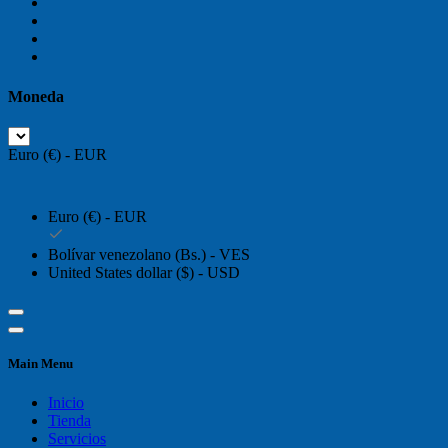
Moneda
Euro (€) - EUR
Euro (€) - EUR
Bolívar venezolano (Bs.) - VES
United States dollar ($) - USD
Main Menu
Inicio
Tienda
Servicios