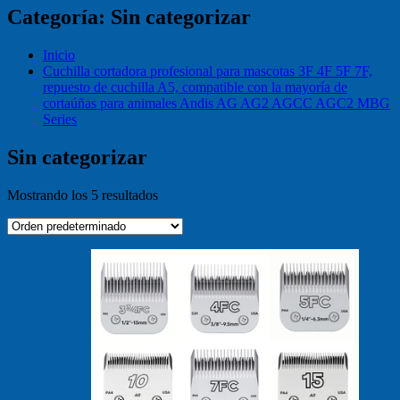
Categoría:
Sin categorizar
Inicio
Cuchilla cortadora profesional para mascotas 3F 4F 5F 7F,
repuesto de cuchilla A5, compatible con la mayoría de
cortaúñas para animales Andis AG AG2 AGCC AGC2 MBG
Series
Sin categorizar
Mostrando los 5 resultados