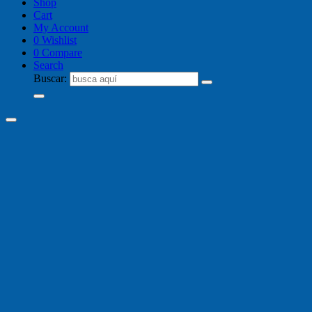
Shop
Cart
My Account
0
Wishlist
0
Compare
Search
Buscar: