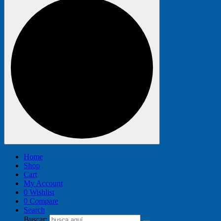
Home
Shop
Cart
My Account
0
Wishlist
0
Compare
Search
Buscar: