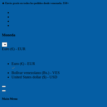
🔥 Envío gratis en todos los pedidos desde venezuela. $50+
Moneda
Euro (€) - EUR
Euro (€) - EUR
Bolívar venezolano (Bs.) - VES
United States dollar ($) - USD
Main Menu