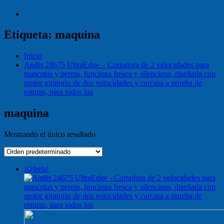
Etiqueta:
maquina
Inicio
Andis 24675 UltraEdge – Cortadora de 2 velocidades para
mascotas y perros, funciona fresca y silenciosa, diseñada con
motor giratorio de dos velocidades y carcasa a prueba de
roturas, para todos los
maquina
Mostrando el único resultado
¡Oferta!