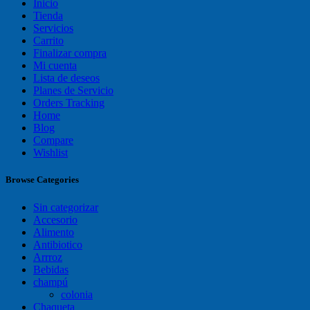
Inicio
Tienda
Servicios
Carrito
Finalizar compra
Mi cuenta
Lista de deseos
Planes de Servicio
Orders Tracking
Home
Blog
Compare
Wishlist
Browse Categories
Sin categorizar
Accesorio
Alimento
Antibiotico
Arrroz
Bebidas
champú
colonia
Chaqueta