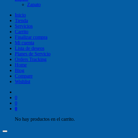
Zapato
Inicio
Tienda
Servicios
Carrito
Finalizar compra
Mi cuenta
Lista de deseos
Planes de Servicio
Orders Tracking
Home
Blog
Compare
Wishlist
0
0
0
No hay productos en el carrito.