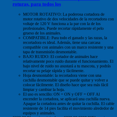
roturas, para todos los
MOTOR ROTATIVO: La poderosa cortadora de
motor rotativo de dos velocidades de la recortadora con
voltaje de 120 V funciona a la par con la de los
profesionales. Puede recortar rápidamente el pelo
grueso de los animales.
COMPATIBLE: Para todo el ganado y las razas, la
recortadora es ideal. Además, tiene una carcasa
compatible con animales con un marco resistente y una
tapa de transmisión desmontable.
BAJO RUIDO: El cortador de animales hace
relativamente poco ruido durante el funcionamiento. El
bajo nivel de ruido no asustará a tu mascota, y podrás
recortar su pelaje rápida y fácilmente.
Hoja desmontable: la recortadora viene con una
cuchilla desmontable que se puede quitar y volver a
colocar fácilmente. El diseño hace que sea más fácil
limpiar y cambiar la hoja.
El uso es sencillo: ON = ON y OFF = OFF Al
encender la cortadora, se aplicará una cuchilla nueva.
Apague la cortadora antes de quitar la cuchilla. El cable
resistente de 14 pies facilita el movimiento alrededor de
equipos y animales.