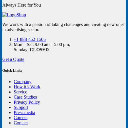
Always Here for You
We work with a passion of taking challenges and creating new ones
in advertising sector.
+1-888-452-1505
Mon – Sat: 9:00 am – 5:00 pm,
Sunday:
CLOSED
Get a Quote
Quick Links
Company
How it’s Work
Service
Case Studies
Privacy Policy
Support
Press media
Careers
Contact