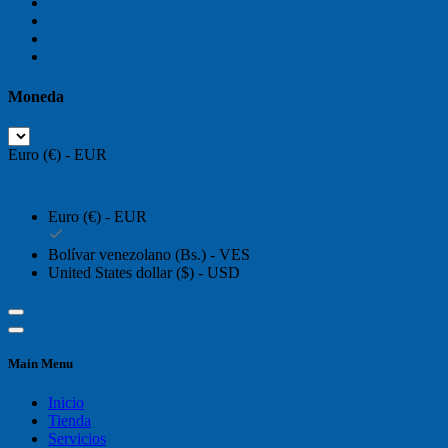
Moneda
Euro (€) - EUR
Euro (€) - EUR
Bolívar venezolano (Bs.) - VES
United States dollar ($) - USD
Main Menu
Inicio
Tienda
Servicios