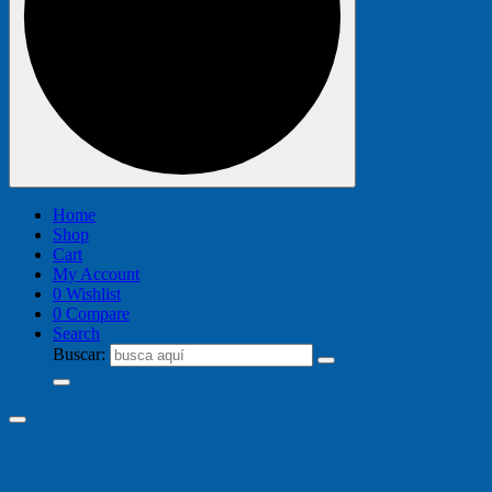
Home
Shop
Cart
My Account
0
Wishlist
0
Compare
Search
Buscar: