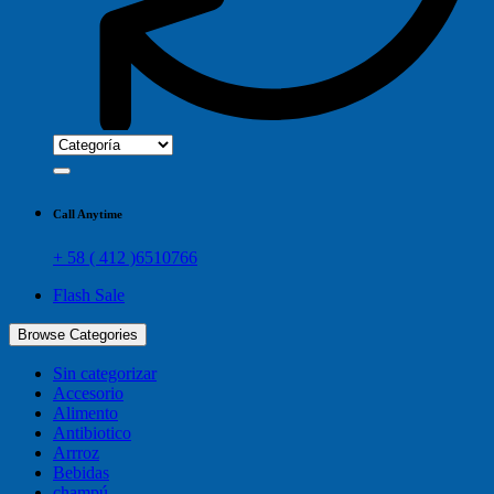
Call Anytime
+ 58 ( 412 )6510766
Flash Sale
Browse Categories
Sin categorizar
Accesorio
Alimento
Antibiotico
Arrroz
Bebidas
champú