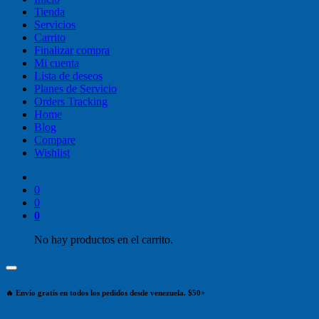
Tienda
Servicios
Carrito
Finalizar compra
Mi cuenta
Lista de deseos
Planes de Servicio
Orders Tracking
Home
Blog
Compare
Wishlist
0
0
0
No hay productos en el carrito.
🔥 Envío gratis en todos los pedidos desde venezuela. $50+