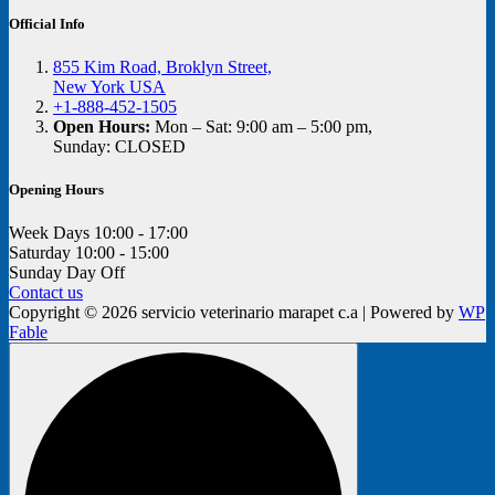
Official Info
855 Kim Road, Broklyn Street,
New York USA
+1-888-452-1505
Open Hours:
Mon – Sat: 9:00 am – 5:00 pm,
Sunday: CLOSED
Opening Hours
Week Days
10:00 - 17:00
Saturday
10:00 - 15:00
Sunday
Day Off
Contact us
Copyright © 2026 servicio veterinario marapet c.a | Powered by
WP
Fable