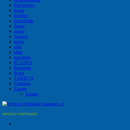
Electrónico
hogar
hombre
Insecticida
Jabon
juego
Juguete
mujer
niño
otitis
papelería
PLANES
Repuesto
Ropa
TARJETA
Vitamina
Zapato
Zapato
servicio veterinario