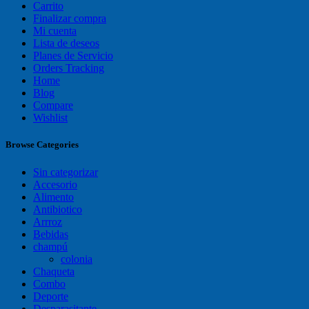
Carrito
Finalizar compra
Mi cuenta
Lista de deseos
Planes de Servicio
Orders Tracking
Home
Blog
Compare
Wishlist
Browse Categories
Sin categorizar
Accesorio
Alimento
Antibiotico
Arrroz
Bebidas
champú
colonia
Chaqueta
Combo
Deporte
Desparasitante