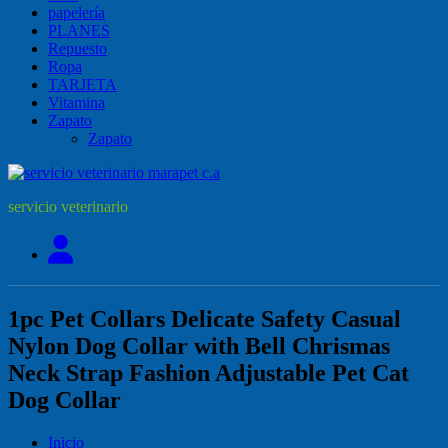
papelería
PLANES
Repuesto
Ropa
TARJETA
Vitamina
Zapato
Zapato
servicio veterinario
1pc Pet Collars Delicate Safety Casual
Nylon Dog Collar with Bell Chrismas
Neck Strap Fashion Adjustable Pet Cat
Dog Collar
Inicio