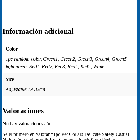
Información adicional
Color
1pc random color, Green1, Green2, Green3, Green4, Green5,
light green, Red1, Red2, Red3, Red4, Red5, White
Size
Adjustable 19-32cm
Valoraciones
No hay valoraciones aún.
Sé el primero en valorar “1pc Pet Collars Delicate Safety Casual
Nylon Dog Collar with Bell Chrismas Neck Strap Fashion