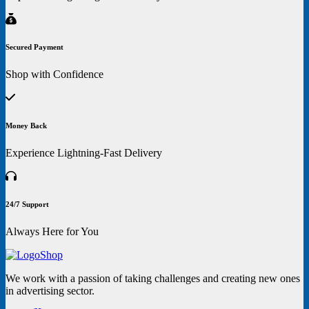
Secured Payment
Shop with Confidence
Money Back
Experience Lightning-Fast Delivery
24/7 Support
Always Here for You
We work with a passion of taking challenges and creating new ones
in advertising sector.