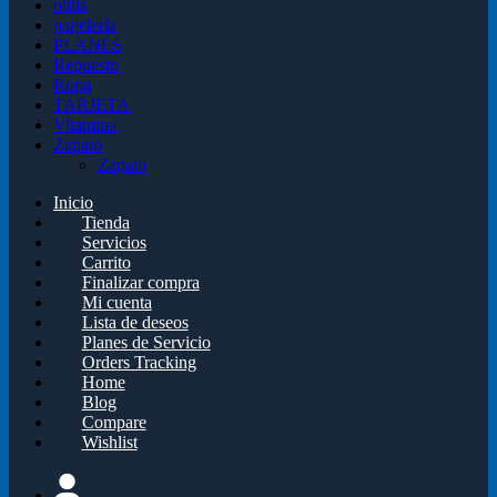
otitis
papelería
PLANES
Repuesto
Ropa
TARJETA
Vitamina
Zapato
Zapato
Inicio
Tienda
Servicios
Carrito
Finalizar compra
Mi cuenta
Lista de deseos
Planes de Servicio
Orders Tracking
Home
Blog
Compare
Wishlist