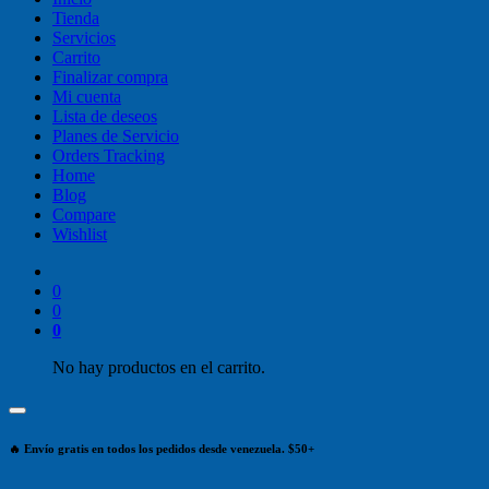
Tienda
Servicios
Carrito
Finalizar compra
Mi cuenta
Lista de deseos
Planes de Servicio
Orders Tracking
Home
Blog
Compare
Wishlist
0
0
0
No hay productos en el carrito.
🔥 Envío gratis en todos los pedidos desde venezuela. $50+