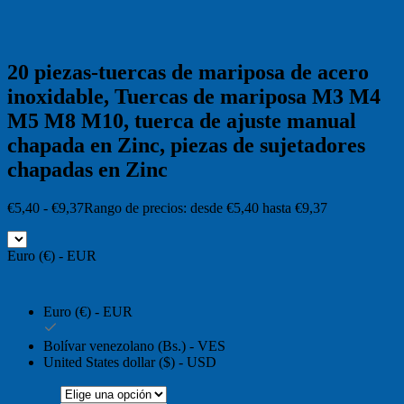
20 piezas-tuercas de mariposa de acero
inoxidable, Tuercas de mariposa M3 M4
M5 M8 M10, tuerca de ajuste manual
chapada en Zinc, piezas de sujetadores
chapadas en Zinc
€
5,40
-
€
9,37
Rango de precios: desde €5,40 hasta €9,37
Euro (€) - EUR
Euro (€) - EUR
Bolívar venezolano (Bs.) - VES
United States dollar ($) - USD