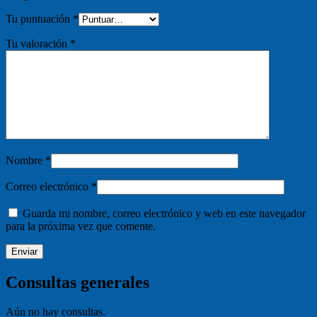
Tu puntuación
*
Tu valoración
*
Nombre
*
Correo electrónico
*
Guarda mi nombre, correo electrónico y web en este navegador
para la próxima vez que comente.
Consultas generales
Aún no hay consultas.