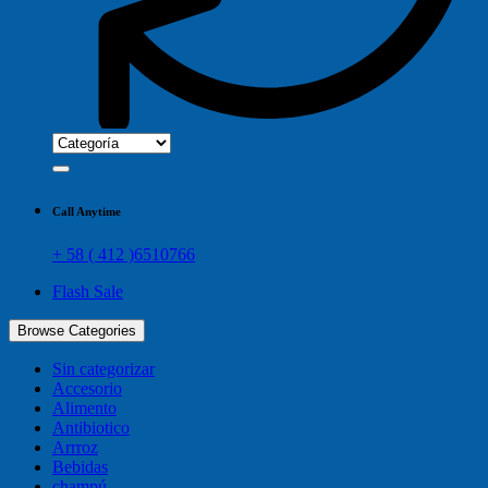
Call Anytime
+ 58 ( 412 )6510766
Flash Sale
Browse Categories
Sin categorizar
Accesorio
Alimento
Antibiotico
Arrroz
Bebidas
champú