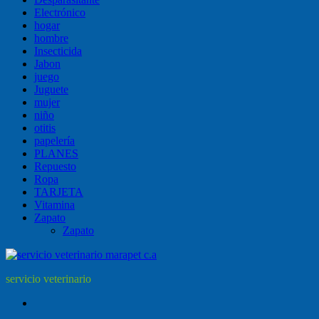
Electrónico
hogar
hombre
Insecticida
Jabon
juego
Juguete
mujer
niño
otitis
papelería
PLANES
Repuesto
Ropa
TARJETA
Vitamina
Zapato
Zapato
servicio veterinario