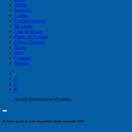
Tienda
Servicios
Carrito
Finalizar compra
Mi cuenta
Lista de deseos
Planes de Servicio
Orders Tracking
Home
Blog
Compare
Wishlist
0
0
0
No hay productos en el carrito.
🔥 Envío gratis en todos los pedidos desde venezuela. $50+