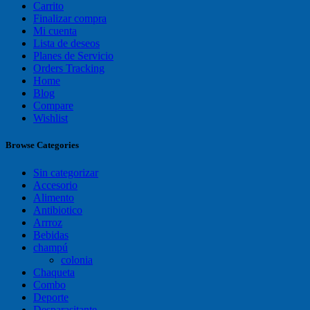
Carrito
Finalizar compra
Mi cuenta
Lista de deseos
Planes de Servicio
Orders Tracking
Home
Blog
Compare
Wishlist
Browse Categories
Sin categorizar
Accesorio
Alimento
Antibiotico
Arrroz
Bebidas
champú
colonia
Chaqueta
Combo
Deporte
Desparasitante