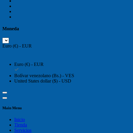
Moneda
Euro (€) - EUR
Euro (€) - EUR
Bolívar venezolano (Bs.) - VES
United States dollar ($) - USD
Main Menu
Inicio
Tienda
Servicios