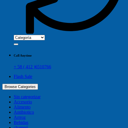
Call Anytime
+ 58 ( 412 )6510766
Flash Sale
Browse Categories
Sin categorizar
Accesorio
Alimento
Antibiotico
Arrroz
Bebidas
champú