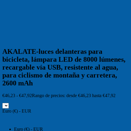
AKALATE-luces delanteras para
bicicleta, lámpara LED de 8000 lúmenes,
recargable vía USB, resistente al agua,
para ciclismo de montaña y carretera,
2600 mAh
€
46,23
-
€
47,92
Rango de precios: desde €46,23 hasta €47,92
Euro (€) - EUR
Euro (€) - EUR