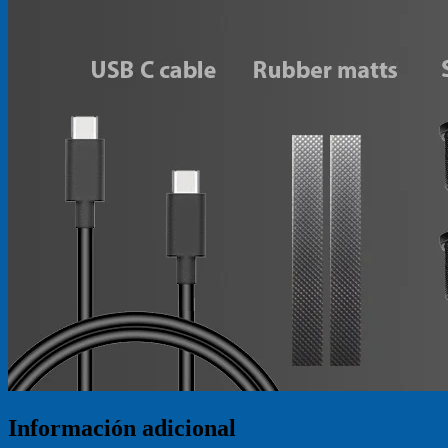
Información adicional