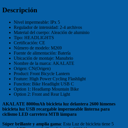
Descripción
Nivel impermeable:
IPx 5
Regulador de intensidad:
2-4 archivos
Material del cuerpo:
Aleación de aluminio
Tipo:
HEADLIGHTS
Certificación:
CE
Número de modelo:
M269
Fuente de alimentación:
Batería
Ubicación de montaje:
Manubrio
Nombre de la marca:
AKALATE
Origen:
CN(Origen)
Product:
Front Bicycle Lantern
Feature:
High Power Cycling Flashlight
Function:
Bike Headlight USB C
Option 1:
Headlamp Mountain Bike
Option 2:
Front and Rear Light
AKALATE 8000mAh bicicleta luz delantera 2600 lúmenes
bicicleta luz USB recargable impermeable linterna para
ciclismo LED carretera MTB lámpara
Súper brillante y amplia gama
: Esta Luz de bicicleta tiene 5