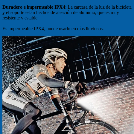
Duradero e impermeable IPX4
: La carcasa de la luz de la bicicleta
y el soporte están hechos de aleación de aluminio, que es muy
resistente y estable.
Es impermeable IPX4, puede usarlo en días lluviosos.