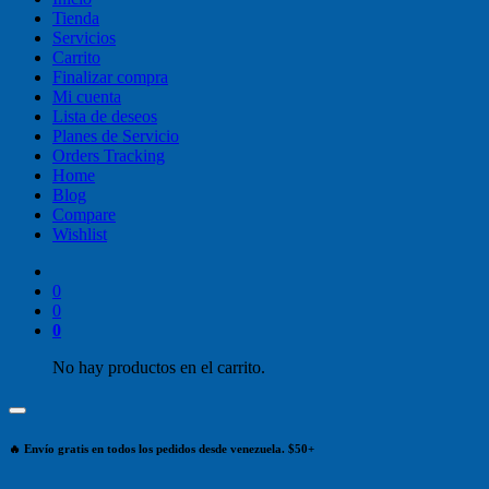
Tienda
Servicios
Carrito
Finalizar compra
Mi cuenta
Lista de deseos
Planes de Servicio
Orders Tracking
Home
Blog
Compare
Wishlist
0
0
0
No hay productos en el carrito.
🔥 Envío gratis en todos los pedidos desde venezuela. $50+