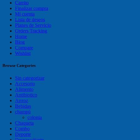
Carrito
Finalizar compra
Mi cuenta
Lista de deseos
Planes de Servicio
Orders Tracking
Home
Blog
Compare
Wishlist
Browse Categories
Sin categorizar
Accesorio
Alimento
Antibiotico
Arrroz
Bebidas
champú
colonia
Chaqueta
Combo
Deporte
Desparasitante