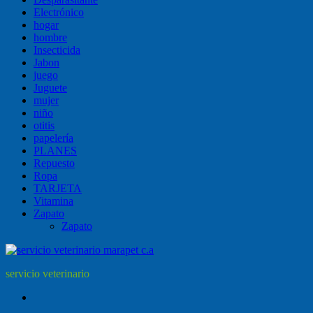
Electrónico
hogar
hombre
Insecticida
Jabon
juego
Juguete
mujer
niño
otitis
papelería
PLANES
Repuesto
Ropa
TARJETA
Vitamina
Zapato
Zapato
servicio veterinario