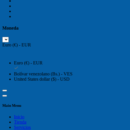
Moneda
Euro (€) - EUR
Euro (€) - EUR
Bolívar venezolano (Bs.) - VES
United States dollar ($) - USD
Main Menu
Inicio
Tienda
Servicios