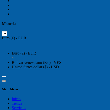
Moneda
Euro (€) - EUR
Euro (€) - EUR
Bolívar venezolano (Bs.) - VES
United States dollar ($) - USD
Main Menu
Inicio
Tienda
Servicios