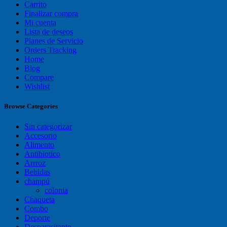
Carrito
Finalizar compra
Mi cuenta
Lista de deseos
Planes de Servicio
Orders Tracking
Home
Blog
Compare
Wishlist
Browse Categories
Sin categorizar
Accesorio
Alimento
Antibiotico
Arrroz
Bebidas
champú
colonia
Chaqueta
Combo
Deporte
Desparasitante