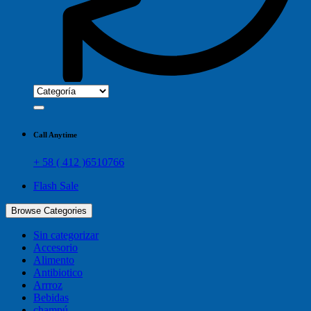
Call Anytime
+ 58 ( 412 )6510766
Flash Sale
Browse Categories
Sin categorizar
Accesorio
Alimento
Antibiotico
Arrroz
Bebidas
champú