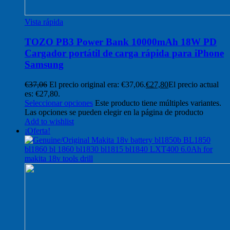
Vista rápida
TOZO PB3 Power Bank 10000mAh 18W PD
Cargador portátil de carga rápida para iPhone
Samsung
€
37,06
El precio original era: €37,06.
€
27,80
El precio actual
es: €27,80.
Seleccionar opciones
Este producto tiene múltiples variantes.
Las opciones se pueden elegir en la página de producto
Add to wishlist
¡Oferta!