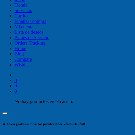
Tienda
Servicios
Carrito
Finalizar compra
Mi cuenta
Lista de deseos
Planes de Servicio
Orders Tracking
Home
Blog
Compare
Wishlist
0
0
0
No hay productos en el carrito.
🔥 Envío gratis en todos los pedidos desde venezuela. $50+