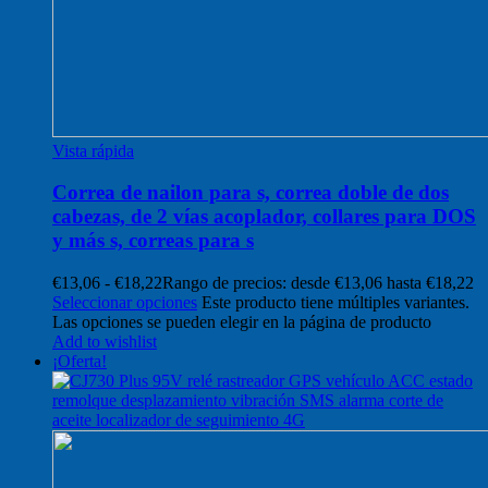
Vista rápida
Correa de nailon para s, correa doble de dos
cabezas, de 2 vías acoplador, collares para DOS
y más s, correas para s
€
13,06
-
€
18,22
Rango de precios: desde €13,06 hasta €18,22
Seleccionar opciones
Este producto tiene múltiples variantes.
Las opciones se pueden elegir en la página de producto
Add to wishlist
¡Oferta!