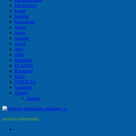
Electrónico
hogar
hombre
Insecticida
Jabon
juego
Juguete
mujer
niño
otitis
papelería
PLANES
Repuesto
Ropa
TARJETA
Vitamina
Zapato
Zapato
servicio veterinario