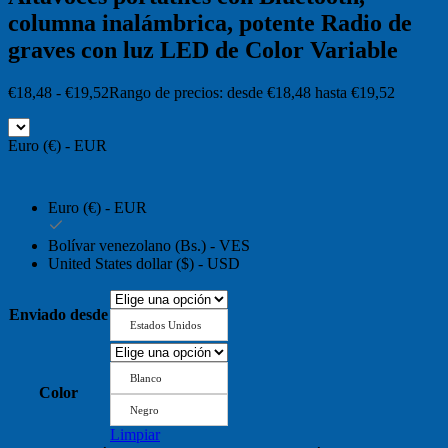
columna inalámbrica, potente Radio de
graves con luz LED de Color Variable
€
18,48
-
€
19,52
Rango de precios: desde €18,48 hasta €19,52
Euro (€) - EUR
Euro (€) - EUR
Bolívar venezolano (Bs.) - VES
United States dollar ($) - USD
Enviado desde
Estados Unidos
Blanco
Color
Negro
Limpiar