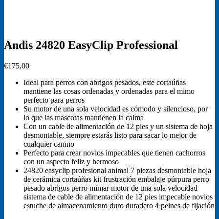
Andis 24820 EasyClip Professional
€
175,00
Ideal para perros con abrigos pesados, este cortaúñas
mantiene las cosas ordenadas y ordenadas para el mimo
perfecto para perros
Su motor de una sola velocidad es cómodo y silencioso, por
lo que las mascotas mantienen la calma
Con un cable de alimentación de 12 pies y un sistema de hoja
desmontable, siempre estarás listo para sacar lo mejor de
cualquier canino
Perfecto para crear novios impecables que tienen cachorros
con un aspecto feliz y hermoso
24820 easyclip profesional animal 7 piezas desmontable hoja
de cerámica cortaúñas kit frustración embalaje púrpura perro
pesado abrigos perro mimar motor de una sola velocidad
sistema de cable de alimentación de 12 pies impecable novios
estuche de almacenamiento duro duradero 4 peines de fijación