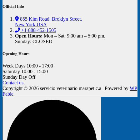
Official Info
855 Kim Road, Broklyn Street,
New York USA
+1-888-452-1505
Open Hours:
Mon – Sat: 9:00 am – 5:00 pm,
Sunday: CLOSED
Opening Hours
Week Days
10:00 - 17:00
Saturday
10:00 - 15:00
Sunday
Day Off
Contact us
Copyright © 2026 servicio veterinario marapet c.a | Powered by
WP
Fable