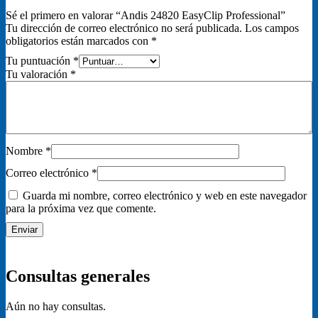
Sé el primero en valorar “Andis 24820 EasyClip Professional”
Tu dirección de correo electrónico no será publicada.
Los campos
obligatorios están marcados con
*
Tu puntuación
*
Tu valoración
*
Nombre
*
Correo electrónico
*
Guarda mi nombre, correo electrónico y web en este navegador
para la próxima vez que comente.
Consultas generales
Aún no hay consultas.