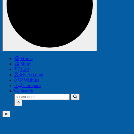
Home
Shop
Cart
My Account
0
Wishlist
0
Compare
Search
Buscar: