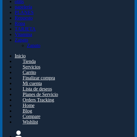
otitis
papelería
PLANES
Repuesto
Ropa
TARJETA
Vitamina
Zapato
Zapato
Inicio
Tienda
Servicios
Carrito
Finalizar compra
Mi cuenta
Lista de deseos
Planes de Servicio
Orders Tracking
Home
Blog
Compare
Wishlist