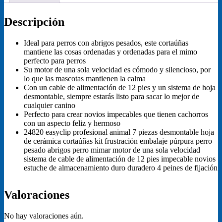
Descripción
Ideal para perros con abrigos pesados, este cortaúñas
mantiene las cosas ordenadas y ordenadas para el mimo
perfecto para perros
Su motor de una sola velocidad es cómodo y silencioso, por
lo que las mascotas mantienen la calma
Con un cable de alimentación de 12 pies y un sistema de hoja
desmontable, siempre estarás listo para sacar lo mejor de
cualquier canino
Perfecto para crear novios impecables que tienen cachorros
con un aspecto feliz y hermoso
24820 easyclip profesional animal 7 piezas desmontable hoja
de cerámica cortaúñas kit frustración embalaje púrpura perro
pesado abrigos perro mimar motor de una sola velocidad
sistema de cable de alimentación de 12 pies impecable novios
estuche de almacenamiento duro duradero 4 peines de fijación
Valoraciones
No hay valoraciones aún.