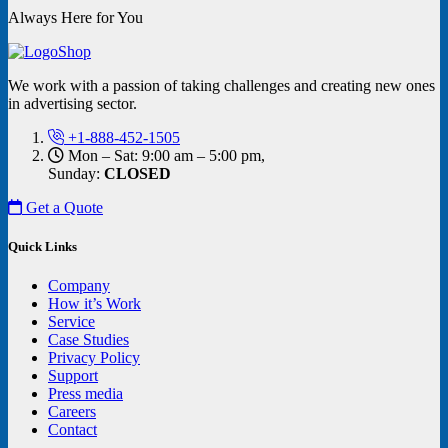
Always Here for You
We work with a passion of taking challenges and creating new ones
in advertising sector.
+1-888-452-1505
Mon – Sat: 9:00 am – 5:00 pm,
Sunday:
CLOSED
Get a Quote
Quick Links
Company
How it’s Work
Service
Case Studies
Privacy Policy
Support
Press media
Careers
Contact