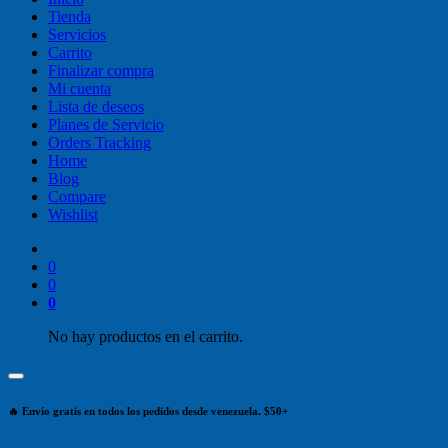
Tienda
Servicios
Carrito
Finalizar compra
Mi cuenta
Lista de deseos
Planes de Servicio
Orders Tracking
Home
Blog
Compare
Wishlist
0
0
0
No hay productos en el carrito.
🔥 Envío gratis en todos los pedidos desde venezuela. $50+