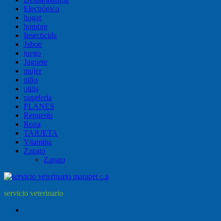
Electrónico
hogar
hombre
Insecticida
Jabon
juego
Juguete
mujer
niño
otitis
papelería
PLANES
Repuesto
Ropa
TARJETA
Vitamina
Zapato
Zapato
servicio veterinario