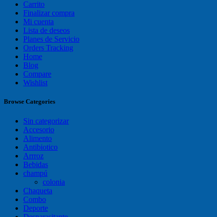
Carrito
Finalizar compra
Mi cuenta
Lista de deseos
Planes de Servicio
Orders Tracking
Home
Blog
Compare
Wishlist
Browse Categories
Sin categorizar
Accesorio
Alimento
Antibiotico
Arrroz
Bebidas
champú
colonia
Chaqueta
Combo
Deporte
Desparasitante