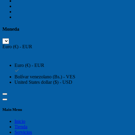
Moneda
Euro (€) - EUR
Euro (€) - EUR
Bolívar venezolano (Bs.) - VES
United States dollar ($) - USD
Main Menu
Inicio
Tienda
Servicios