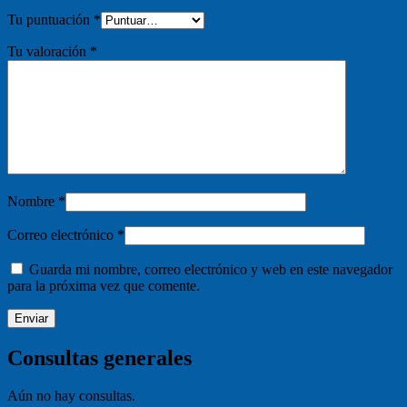
Tu puntuación
*
Tu valoración
*
Nombre
*
Correo electrónico
*
Guarda mi nombre, correo electrónico y web en este navegador
para la próxima vez que comente.
Consultas generales
Aún no hay consultas.