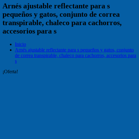
Arnés ajustable reflectante para s
pequeños y gatos, conjunto de correa
transpirable, chaleco para cachorros,
accesorios para s
Inicio
Arnés ajustable reflectante para s pequeños y gatos, conjunto
de correa transpirable, chaleco para cachorros, accesorios para
s
¡Oferta!