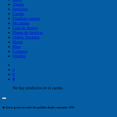
Tienda
Servicios
Carrito
Finalizar compra
Mi cuenta
Lista de deseos
Planes de Servicio
Orders Tracking
Home
Blog
Compare
Wishlist
0
0
0
No hay productos en el carrito.
🔥 Envío gratis en todos los pedidos desde venezuela. $50+