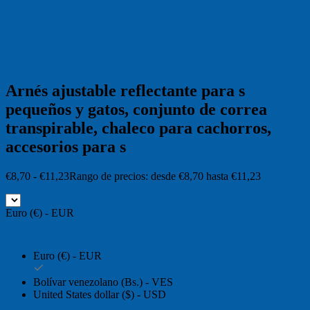
Arnés ajustable reflectante para s
pequeños y gatos, conjunto de correa
transpirable, chaleco para cachorros,
accesorios para s
€
8,70
-
€
11,23
Rango de precios: desde €8,70 hasta €11,23
Euro (€) - EUR
Euro (€) - EUR
Bolívar venezolano (Bs.) - VES
United States dollar ($) - USD