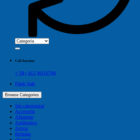
Call Anytime
+ 58 ( 412 )6510766
Flash Sale
Browse Categories
Sin categorizar
Accesorio
Alimento
Antibiotico
Arrroz
Bebidas
champú