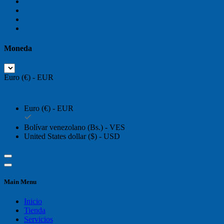
Moneda
Euro (€) - EUR
Euro (€) - EUR
Bolívar venezolano (Bs.) - VES
United States dollar ($) - USD
Main Menu
Inicio
Tienda
Servicios