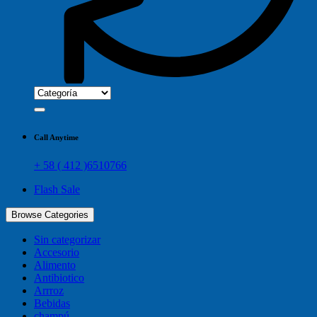
Call Anytime
+ 58 ( 412 )6510766
Flash Sale
Browse Categories
Sin categorizar
Accesorio
Alimento
Antibiotico
Arrroz
Bebidas
champú