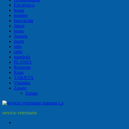
Electrónico
hogar
hombre
Insecticida
Jabon
juego
Juguete
mujer
niño
otitis
papelería
PLANES
Repuesto
Ropa
TARJETA
Vitamina
Zapato
Zapato
servicio veterinario