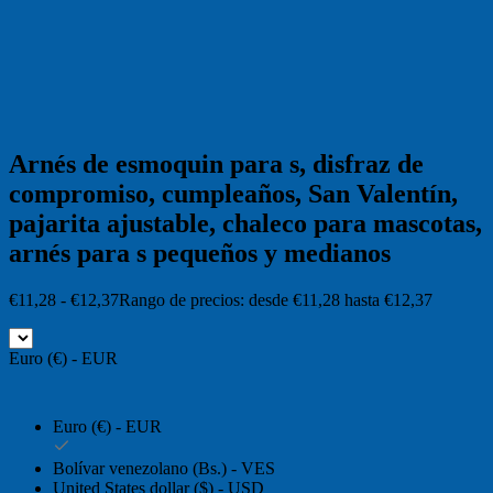
Arnés de esmoquin para s, disfraz de
compromiso, cumpleaños, San Valentín,
pajarita ajustable, chaleco para mascotas,
arnés para s pequeños y medianos
€
11,28
-
€
12,37
Rango de precios: desde €11,28 hasta €12,37
Euro (€) - EUR
Euro (€) - EUR
Bolívar venezolano (Bs.) - VES
United States dollar ($) - USD