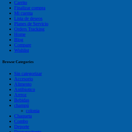
Carrito
Finalizar compra
Mi cuenta
Lista de deseos
Planes de Servicio
Orders Tracking
Home
Blog
Compare
Wishlist
Browse Categories
Sin categorizar
Accesorio
Alimento
Antibiotico
Arrroz
Bebidas
champú
colonia
Chaqueta
Combo
Deporte
Desparasitante