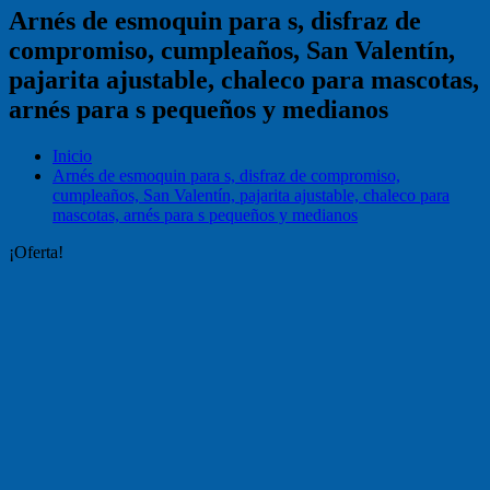
Arnés de esmoquin para s, disfraz de
compromiso, cumpleaños, San Valentín,
pajarita ajustable, chaleco para mascotas,
arnés para s pequeños y medianos
Inicio
Arnés de esmoquin para s, disfraz de compromiso,
cumpleaños, San Valentín, pajarita ajustable, chaleco para
mascotas, arnés para s pequeños y medianos
¡Oferta!