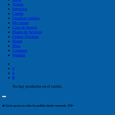
Tienda
Servicios
Carrito
Finalizar compra
Mi cuenta
Lista de deseos
Planes de Servicio
Orders Tracking
Home
Blog
Compare
Wishlist
0
0
0
No hay productos en el carrito.
🔥 Envío gratis en todos los pedidos desde venezuela. $50+