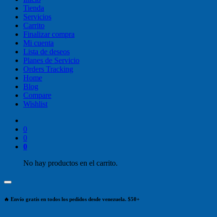
Tienda
Servicios
Carrito
Finalizar compra
Mi cuenta
Lista de deseos
Planes de Servicio
Orders Tracking
Home
Blog
Compare
Wishlist
0
0
0
No hay productos en el carrito.
🔥 Envío gratis en todos los pedidos desde venezuela. $50+