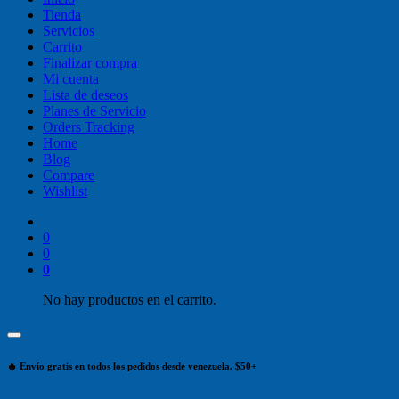
Tienda
Servicios
Carrito
Finalizar compra
Mi cuenta
Lista de deseos
Planes de Servicio
Orders Tracking
Home
Blog
Compare
Wishlist
0
0
0
No hay productos en el carrito.
🔥 Envío gratis en todos los pedidos desde venezuela. $50+