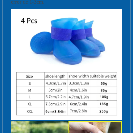
error de 1-3cm.