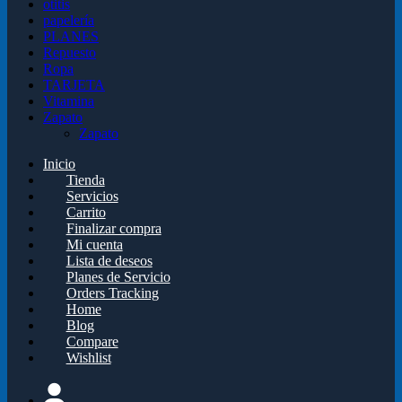
otitis
papelería
PLANES
Repuesto
Ropa
TARJETA
Vitamina
Zapato
Zapato
Inicio
Tienda
Servicios
Carrito
Finalizar compra
Mi cuenta
Lista de deseos
Planes de Servicio
Orders Tracking
Home
Blog
Compare
Wishlist