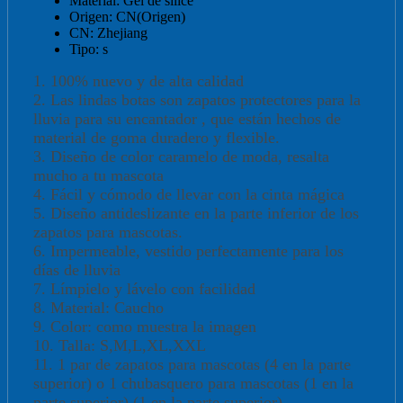
Material:
Gel de sílice
Origen:
CN(Origen)
CN:
Zhejiang
Tipo:
s
1. 100% nuevo y de alta calidad
2. Las lindas botas son zapatos protectores para la
lluvia para su encantador , que están hechos de
material de goma duradero y flexible.
3. Diseño de color caramelo de moda, resalta
mucho a tu mascota
4. Fácil y cómodo de llevar con la cinta mágica
5. Diseño antideslizante en la parte inferior de los
zapatos para mascotas.
6. Impermeable, vestido perfectamente para los
días de lluvia
7. Límpielo y lávelo con facilidad
8. Material: Caucho
9. Color: como muestra la imagen
10. Talla: S,M,L,XL,XXL
11. 1 par de zapatos para mascotas (4 en la parte
superior) o 1 chubasquero para mascotas (1 en la
parte superior) (1 en la parte superior).