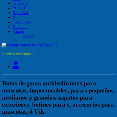
papelería
PLANES
Repuesto
Ropa
TARJETA
Vitamina
Zapato
Zapato
servicio veterinario
Botas de goma antideslizantes para
mascotas, impermeables, para s pequeños,
medianos y grandes, zapatos para
exteriores, botines para s, accesorios para
mascotas, 4 Uds.