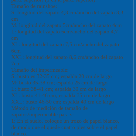
Tamaño de rainshoe:
S: longitud del zapato 4,3 cm/ancho del zapato 3,3
cm
M: longitud del zapato 5cm/ancho del zapato 4cm
L: longitud del zapato 6cm/ancho del zapato 4,7
cm
XL: longitud del zapato 7,5 cm/ancho del zapato
6cm
XXL: longitud del zapato 8,6 cm/ancho del zapato
7cm
Tamaño del impermeable:
S: busto es 32-35 cm; espalda 20 cm de largo
M: busto 35-38 cm; espalda 25 cm de largo
L: busto 38-41 cm; espalda 30 cm de largo
XL: busto 41-46 cm; espalda 35 cm de largo
XXL: busto 46-50 cm; espalda 40 cm de largo
Método de medición de tamaño de
zapatos/impermeable para s:
1: En el suelo, coloque un trozo de papel blanco,
de modo que el quede cuatro pies sobre el papel
blanco.