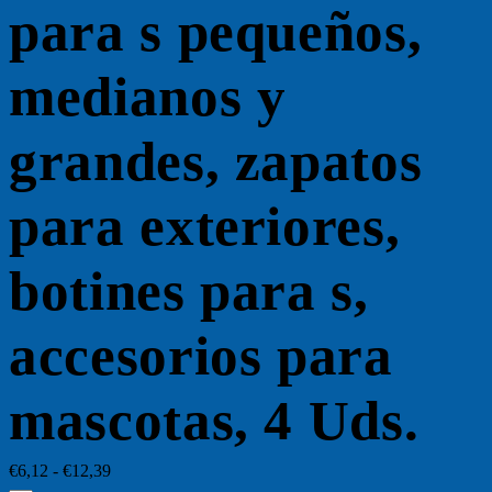
para s pequeños,
medianos y
grandes, zapatos
para exteriores,
botines para s,
accesorios para
mascotas, 4 Uds.
Rango
€
6,12
-
€
12,39
de