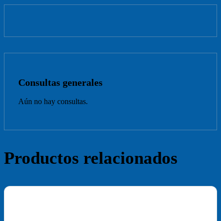
Consultas generales
Aún no hay consultas.
Productos relacionados
¡Oferta!