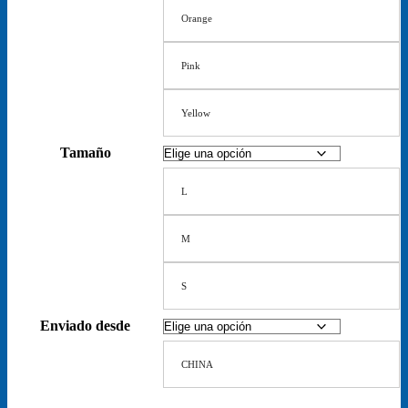
Orange
Pink
Yellow
Tamaño
L
M
S
Enviado desde
CHINA