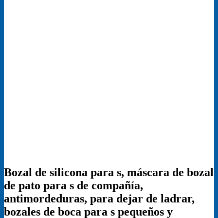
Bozal de silicona para s, máscara de bozal
de pato para s de compañía,
antimordeduras, para dejar de ladrar,
bozales de boca para s pequeños y