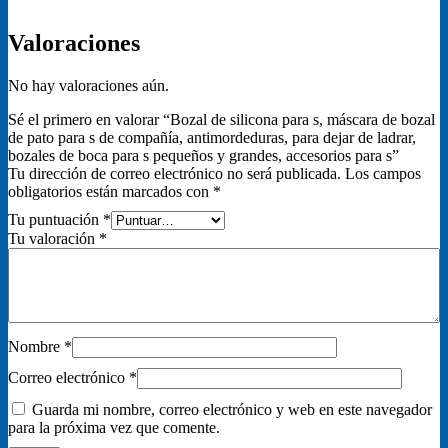
Valoraciones
No hay valoraciones aún.
Sé el primero en valorar “Bozal de silicona para s, máscara de bozal
de pato para s de compañía, antimordeduras, para dejar de ladrar,
bozales de boca para s pequeños y grandes, accesorios para s”
Tu dirección de correo electrónico no será publicada.
Los campos
obligatorios están marcados con
*
Tu puntuación
*
Tu valoración
*
Nombre
*
Correo electrónico
*
Guarda mi nombre, correo electrónico y web en este navegador
para la próxima vez que comente.