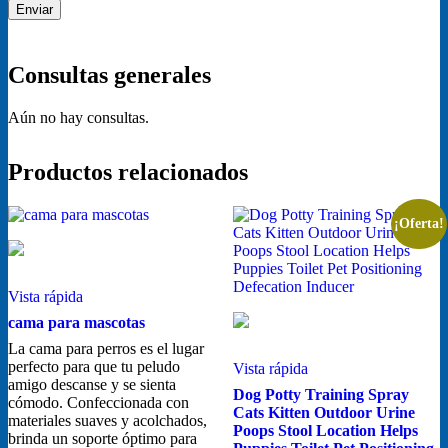
Consultas generales
Aún no hay consultas.
Productos relacionados
¡Oferta!
Vista rápida
cama para mascotas
La cama para perros es el lugar
perfecto para que tu peludo
Vista rápida
amigo descanse y se sienta
Dog Potty Training Spray
cómodo. Confeccionada con
Cats Kitten Outdoor Urine
materiales suaves y acolchados,
Poops Stool Location Helps
brinda un soporte óptimo para