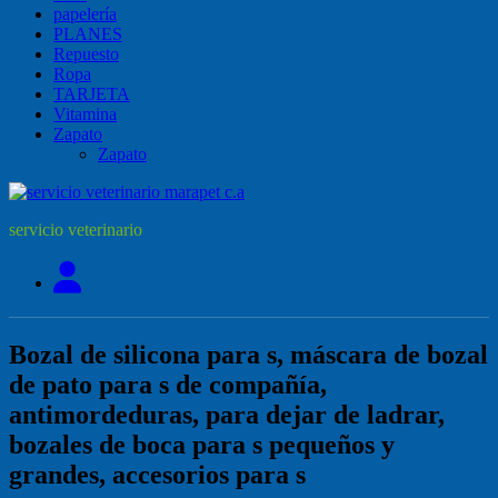
papelería
PLANES
Repuesto
Ropa
TARJETA
Vitamina
Zapato
Zapato
servicio veterinario
Bozal de silicona para s, máscara de bozal
de pato para s de compañía,
antimordeduras, para dejar de ladrar,
bozales de boca para s pequeños y
grandes, accesorios para s