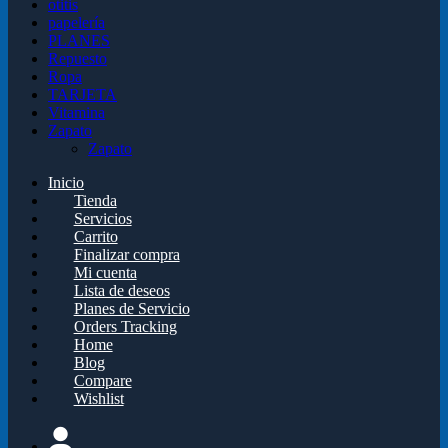
otitis
papelería
PLANES
Repuesto
Ropa
TARJETA
Vitamina
Zapato
Zapato
Inicio
Tienda
Servicios
Carrito
Finalizar compra
Mi cuenta
Lista de deseos
Planes de Servicio
Orders Tracking
Home
Blog
Compare
Wishlist