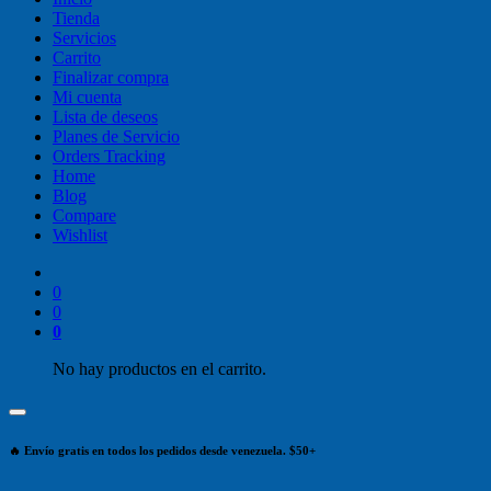
Tienda
Servicios
Carrito
Finalizar compra
Mi cuenta
Lista de deseos
Planes de Servicio
Orders Tracking
Home
Blog
Compare
Wishlist
0
0
0
No hay productos en el carrito.
🔥 Envío gratis en todos los pedidos desde venezuela. $50+