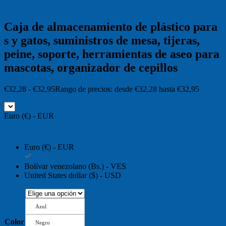
Caja de almacenamiento de plástico para
s y gatos, suministros de mesa, tijeras,
peine, soporte, herramientas de aseo para
mascotas, organizador de cepillos
€
32,28
-
€
32,95
Rango de precios: desde €32,28 hasta €32,95
Euro (€) - EUR
Euro (€) - EUR
Bolívar venezolano (Bs.) - VES
United States dollar ($) - USD
Azul
Color
Negro