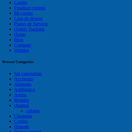
Carrito
Finalizar compra
Mi cuenta
Lista de deseos
Planes de Servicio
Orders Tracking
Home
Blog
Compare
Wishlist
Browse Categories
Sin categorizar
Accesorio
Alimento
Antibiotico
Arrroz
Bebidas
champú
colonia
Chaqueta
Combo
Deporte
Desparasitante