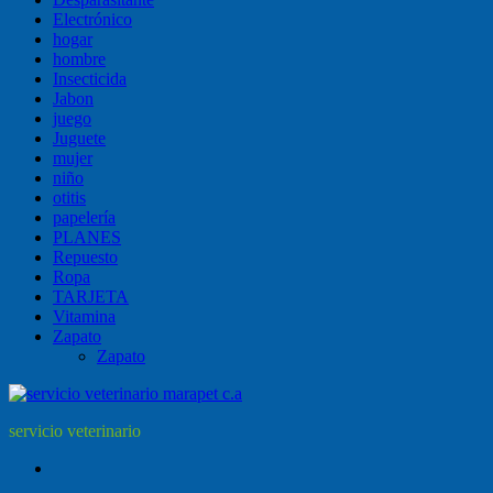
Electrónico
hogar
hombre
Insecticida
Jabon
juego
Juguete
mujer
niño
otitis
papelería
PLANES
Repuesto
Ropa
TARJETA
Vitamina
Zapato
Zapato
servicio veterinario