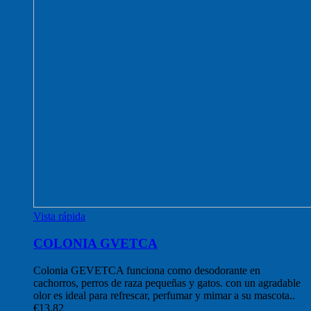
Vista rápida
COLONIA GVETCA
Colonia GEVETCA funciona como desodorante en
cachorros, perros de raza pequeñas y gatos. con un agradable
olor es ideal para refrescar, perfumar y mimar a su mascota..
€
13,82