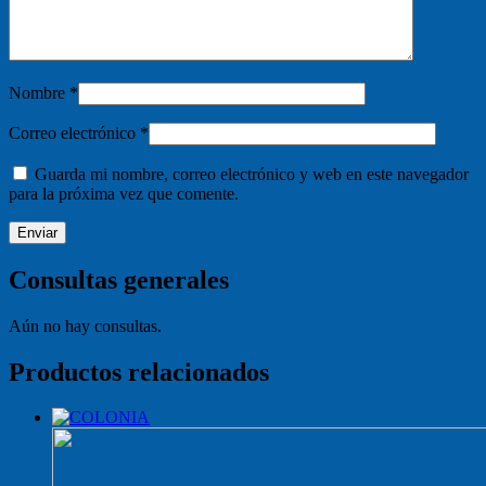
Nombre
*
Correo electrónico
*
Guarda mi nombre, correo electrónico y web en este navegador
para la próxima vez que comente.
Consultas generales
Aún no hay consultas.
Productos relacionados