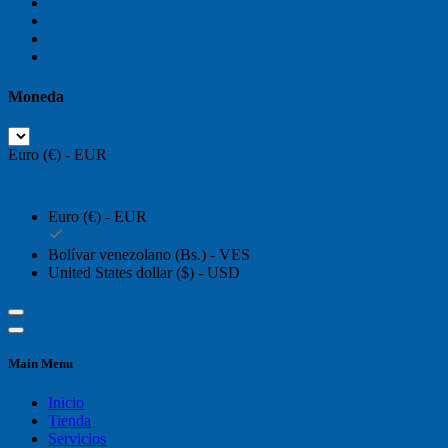
Moneda
Euro (€) - EUR
Euro (€) - EUR
Bolívar venezolano (Bs.) - VES
United States dollar ($) - USD
Main Menu
Inicio
Tienda
Servicios