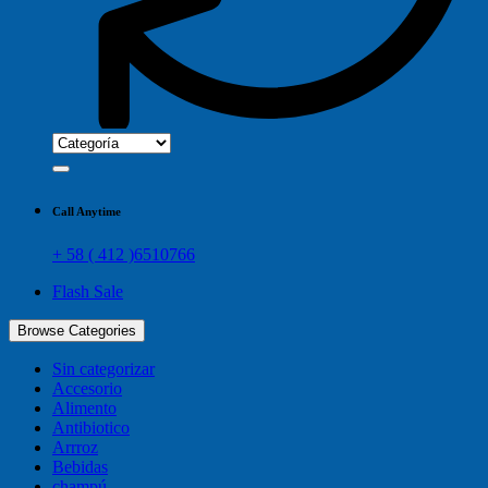
Call Anytime
+ 58 ( 412 )6510766
Flash Sale
Browse Categories
Sin categorizar
Accesorio
Alimento
Antibiotico
Arrroz
Bebidas
champú