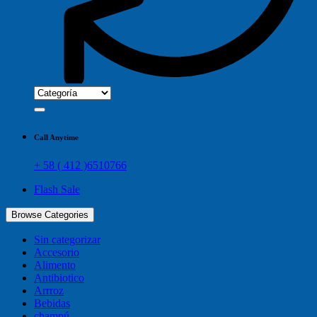
Call Anytime
+ 58 ( 412 )6510766
Flash Sale
Browse Categories
Sin categorizar
Accesorio
Alimento
Antibiotico
Arrroz
Bebidas
champú