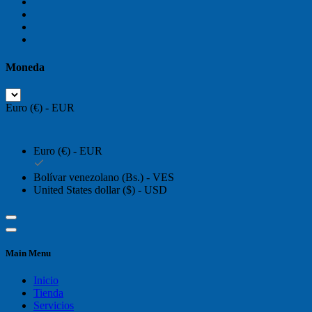
Moneda
Euro (€) - EUR
Euro (€) - EUR
Bolívar venezolano (Bs.) - VES
United States dollar ($) - USD
Main Menu
Inicio
Tienda
Servicios