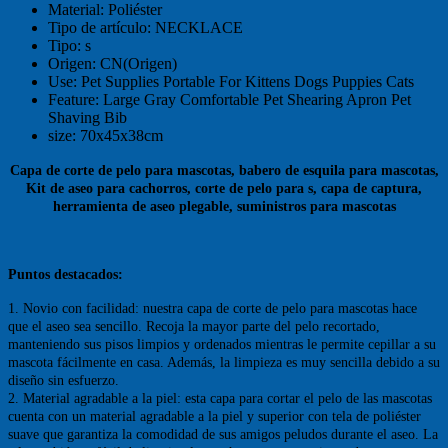
Material:
Poliéster
Tipo de artículo:
NECKLACE
Tipo:
s
Origen:
CN(Origen)
Use:
Pet Supplies Portable For Kittens Dogs Puppies Cats
Feature:
Large Gray Comfortable Pet Shearing Apron Pet
Shaving Bib
size:
70x45x38cm
Capa de corte de pelo para mascotas, babero de esquila para mascotas,
Kit de aseo para cachorros, corte de pelo para s, capa de captura,
herramienta de aseo plegable, suministros para mascotas
Puntos destacados:
1. Novio con facilidad: nuestra capa de corte de pelo para mascotas hace
que el aseo sea sencillo. Recoja la mayor parte del pelo recortado,
manteniendo sus pisos limpios y ordenados mientras le permite cepillar a su
mascota fácilmente en casa. Además, la limpieza es muy sencilla debido a su
diseño sin esfuerzo.
2. Material agradable a la piel: esta capa para cortar el pelo de las mascotas
cuenta con un material agradable a la piel y superior con tela de poliéster
suave que garantiza la comodidad de sus amigos peludos durante el aseo. La