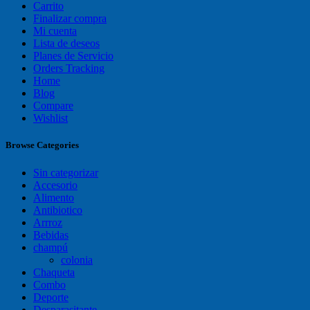
Carrito
Finalizar compra
Mi cuenta
Lista de deseos
Planes de Servicio
Orders Tracking
Home
Blog
Compare
Wishlist
Browse Categories
Sin categorizar
Accesorio
Alimento
Antibiotico
Arrroz
Bebidas
champú
colonia
Chaqueta
Combo
Deporte
Desparasitante