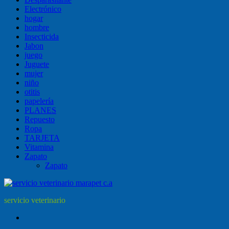
Electrónico
hogar
hombre
Insecticida
Jabon
juego
Juguete
mujer
niño
otitis
papelería
PLANES
Repuesto
Ropa
TARJETA
Vitamina
Zapato
Zapato
servicio veterinario