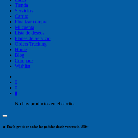
Tienda
Servicios
Carrito
Finalizar compra
Mi cuenta
Lista de deseos
Planes de Servicio
Orders Tracking
Home
Blog
Compare
Wishlist
0
0
0
No hay productos en el carrito.
🔥 Envío gratis en todos los pedidos desde venezuela. $50+