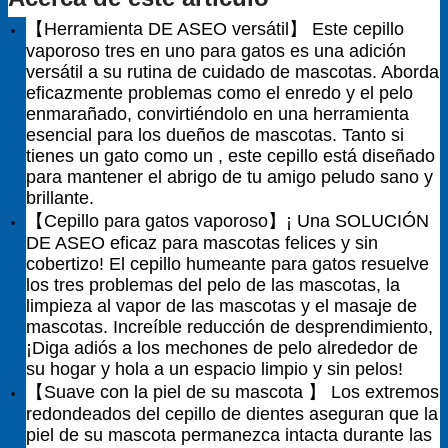
【Herramienta DE ASEO versátil】 Este cepillo
vaporoso tres en uno para gatos es una adición
versátil a su rutina de cuidado de mascotas. Aborda
eficazmente problemas como el enredo y el pelo
enmarañado, convirtiéndolo en una herramienta
esencial para los dueños de mascotas. Tanto si
tienes un gato como un , este cepillo está diseñado
para mantener el abrigo de tu amigo peludo sano y
brillante.
【Cepillo para gatos vaporoso】¡ Una SOLUCIÓN
DE ASEO eficaz para mascotas felices y sin
cobertizo! El cepillo humeante para gatos resuelve
los tres problemas del pelo de las mascotas, la
limpieza al vapor de las mascotas y el masaje de
mascotas. Increíble reducción de desprendimiento,
¡Diga adiós a los mechones de pelo alrededor de
su hogar y hola a un espacio limpio y sin pelos!
【Suave con la piel de su mascota 】 Los extremos
redondeados del cepillo de dientes aseguran que la
piel de su mascota permanezca intacta durante las