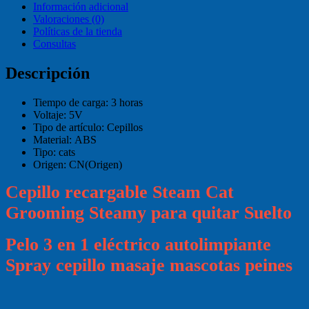
Información adicional
Valoraciones (0)
Políticas de la tienda
Consultas
Descripción
Tiempo de carga:
3 horas
Voltaje:
5V
Tipo de artículo:
Cepillos
Material:
ABS
Tipo:
cats
Origen:
CN(Origen)
Cepillo recargable Steam Cat
Grooming Steamy para quitar Suelto
Pelo 3 en 1 eléctrico autolimpiante
Spray cepillo masaje mascotas peines