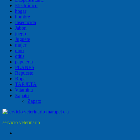
Electrónico
hogar
hombre
Insecticida
Jabon
juego
Juguete
mujer
niño
otitis
papelería
PLANES
Repuesto
Ropa
TARJETA
Vitamina
Zapato
Zapato
servicio veterinario