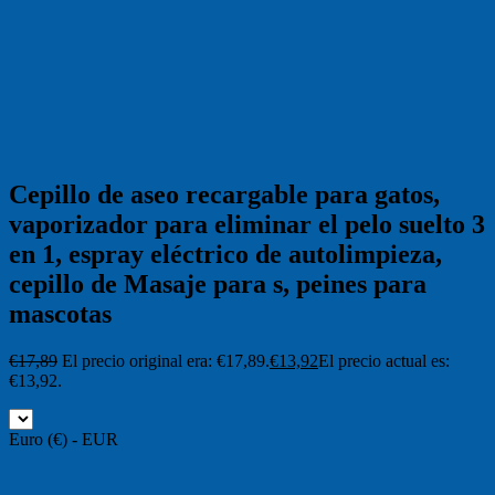
Cepillo de aseo recargable para gatos,
vaporizador para eliminar el pelo suelto 3
en 1, espray eléctrico de autolimpieza,
cepillo de Masaje para s, peines para
mascotas
€
17,89
El precio original era: €17,89.
€
13,92
El precio actual es:
€13,92.
Euro (€) - EUR