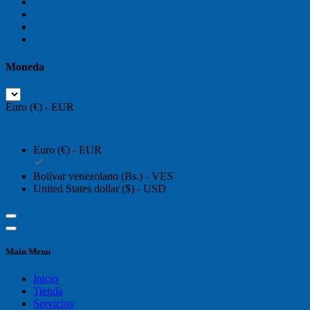
Moneda
Euro (€) - EUR
Euro (€) - EUR
Bolívar venezolano (Bs.) - VES
United States dollar ($) - USD
Main Menu
Inicio
Tienda
Servicios