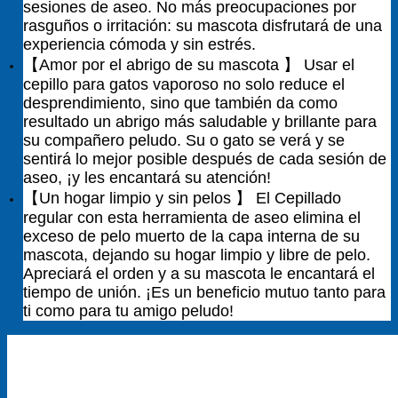
sesiones de aseo. No más preocupaciones por
rasguños o irritación: su mascota disfrutará de una
experiencia cómoda y sin estrés.
【Amor por el abrigo de su mascota 】 Usar el
cepillo para gatos vaporoso no solo reduce el
desprendimiento, sino que también da como
resultado un abrigo más saludable y brillante para
su compañero peludo. Su o gato se verá y se
sentirá lo mejor posible después de cada sesión de
aseo, ¡y les encantará su atención!
【Un hogar limpio y sin pelos 】 El Cepillado
regular con esta herramienta de aseo elimina el
exceso de pelo muerto de la capa interna de su
mascota, dejando su hogar limpio y libre de pelo.
Apreciará el orden y a su mascota le encantará el
tiempo de unión. ¡Es un beneficio mutuo tanto para
ti como para tu amigo peludo!