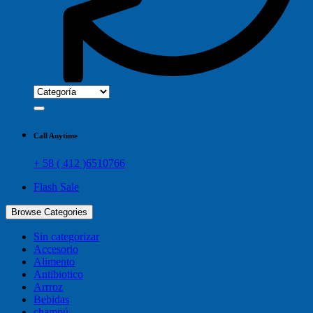
Call Anytime
+ 58 ( 412 )6510766
Flash Sale
Browse Categories
Sin categorizar
Accesorio
Alimento
Antibiotico
Arrroz
Bebidas
champú