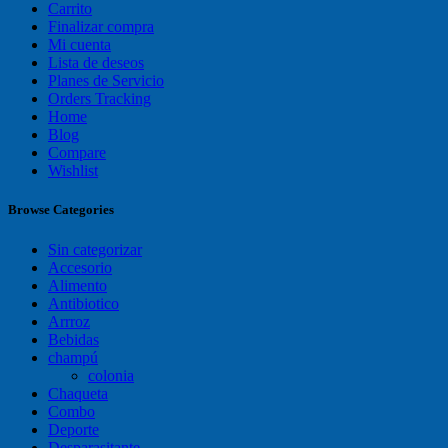
Carrito
Finalizar compra
Mi cuenta
Lista de deseos
Planes de Servicio
Orders Tracking
Home
Blog
Compare
Wishlist
Browse Categories
Sin categorizar
Accesorio
Alimento
Antibiotico
Arrroz
Bebidas
champú
colonia
Chaqueta
Combo
Deporte
Desparasitante