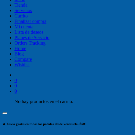
Tienda
Servicios
Carrito
Finalizar compra
Mi cuenta
Lista de deseos
Planes de Servicio
Orders Tracking
Home
Blog
Compare
Wishlist
0
0
0
No hay productos en el carrito.
🔥 Envío gratis en todos los pedidos desde venezuela. $50+