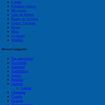
Carrito
Finalizar compra
Mi cuenta
Lista de deseos
Planes de Servicio
Orders Tracking
Home
Blog
Compare
Wishlist
Browse Categories
Sin categorizar
Accesorio
Alimento
Antibiotico
Arrroz
Bebidas
champú
colonia
Chaqueta
Combo
Deporte
Desparasitante