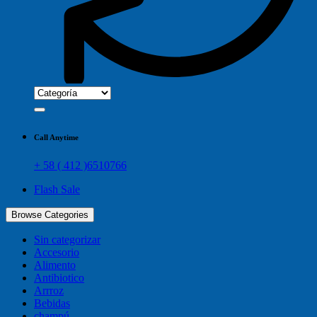
Call Anytime
+ 58 ( 412 )6510766
Flash Sale
Browse Categories
Sin categorizar
Accesorio
Alimento
Antibiotico
Arrroz
Bebidas
champú