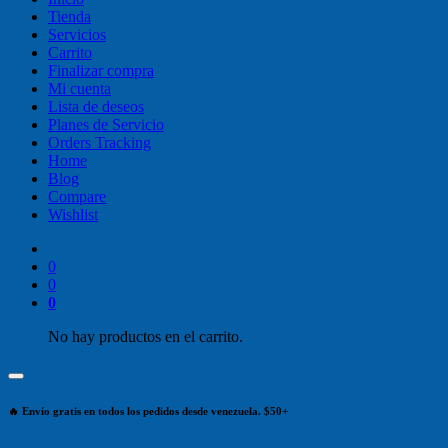
Tienda
Servicios
Carrito
Finalizar compra
Mi cuenta
Lista de deseos
Planes de Servicio
Orders Tracking
Home
Blog
Compare
Wishlist
0
0
0
No hay productos en el carrito.
🔥 Envío gratis en todos los pedidos desde venezuela. $50+