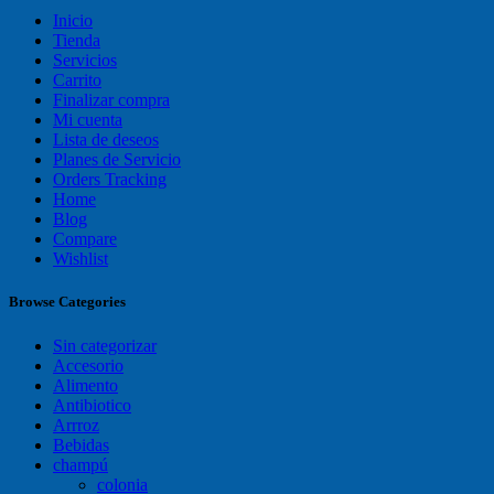
Inicio
Tienda
Servicios
Carrito
Finalizar compra
Mi cuenta
Lista de deseos
Planes de Servicio
Orders Tracking
Home
Blog
Compare
Wishlist
Browse Categories
Sin categorizar
Accesorio
Alimento
Antibiotico
Arrroz
Bebidas
champú
colonia