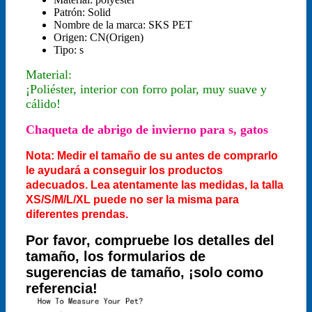
Patrón:
Solid
Nombre de la marca:
SKS PET
Origen:
CN(Origen)
Tipo:
s
Material:
¡Poliéster, interior con forro polar, muy suave y
cálido!
Chaqueta de abrigo de invierno para s, gatos
Nota: Medir el tamaño de su antes de comprarlo
le ayudará a conseguir los productos
adecuados. Lea atentamente las medidas, la talla
XS/S/M/L/XL puede no ser la misma para
diferentes prendas.
Por favor, compruebe los detalles del
tamaño, los formularios de
sugerencias de tamaño, ¡solo como
referencia!