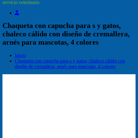
servicio veterinario
Chaqueta con capucha para s y gatos,
chaleco cálido con diseño de cremallera,
arnés para mascotas, 4 colores
Inicio
Chaqueta con capucha para s y gatos, chaleco cálido con
diseño de cremallera, arnés para mascotas, 4 colores
¡Oferta!