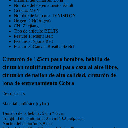
Material del cinturón:
Lona
Nombre del departamento:
Adult
Género:
MEN
Nombre de la marca:
DINISITON
Origen:
CN(Origen)
CN:
Zhejiang
Tipo de artículo:
BELTS
Feature 1:
Men’s Belt
Feature 2:
Sports Belt
Feature 3:
Canvas Breathable Belt
Cinturón de 125cm para hombre, hebilla de 
cinturón multifuncional para caza al aire libre, 
cinturón de nailon de alta calidad, cinturón de 
lona de entrenamiento Cobra
Descripciones:
Material: poliéster (nylon)
Tamaño de la hebilla: 5 cm * 6 cm
Longitud del cinturón: 125 cm/49,2 pulgadas
Ancho del cinturón: 3,8 cm