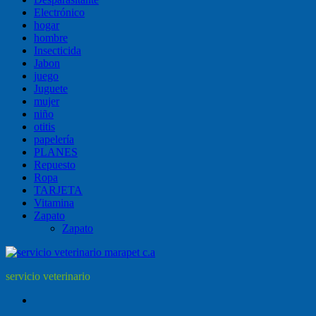
Electrónico
hogar
hombre
Insecticida
Jabon
juego
Juguete
mujer
niño
otitis
papelería
PLANES
Repuesto
Ropa
TARJETA
Vitamina
Zapato
Zapato
servicio veterinario