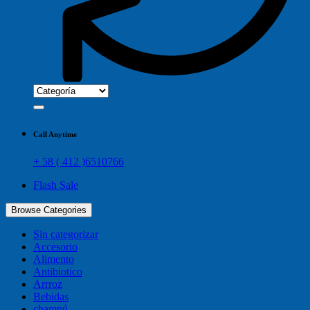
Call Anytime
+ 58 ( 412 )6510766
Flash Sale
Browse Categories
Sin categorizar
Accesorio
Alimento
Antibiotico
Arrroz
Bebidas
champú