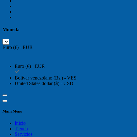
Moneda
Euro (€) - EUR
Euro (€) - EUR
Bolívar venezolano (Bs.) - VES
United States dollar ($) - USD
Main Menu
Inicio
Tienda
Servicios