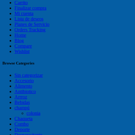
Carrito
Finalizar compra
Mi cuenta
Lista de deseos
Planes de Servicio
Orders Tracking
Home
Blog
Compare
Wishlist
Browse Categories
Sin categorizar
Accesorio
Alimento
Antibiotico
Arrroz
Bebidas
champú
colonia
Chaqueta
Combo
Deporte
Desparasitante