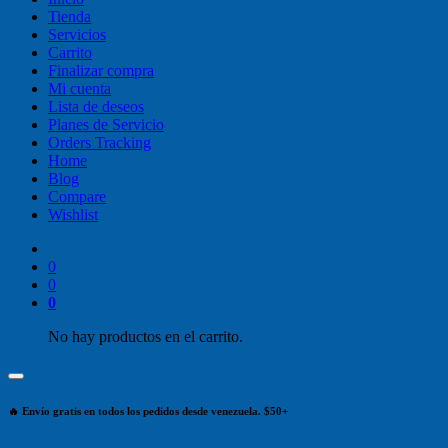
Tienda
Servicios
Carrito
Finalizar compra
Mi cuenta
Lista de deseos
Planes de Servicio
Orders Tracking
Home
Blog
Compare
Wishlist
0
0
0
No hay productos en el carrito.
🔥 Envío gratis en todos los pedidos desde venezuela. $50+