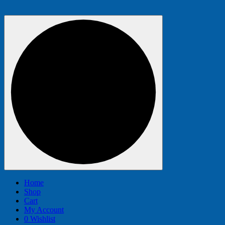
Home
Shop
Cart
My Account
0
Wishlist