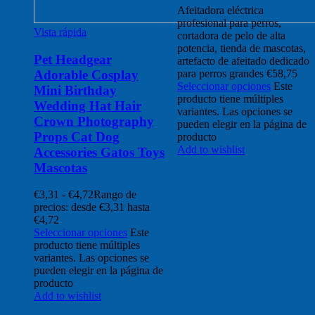
Afeitadora eléctrica
profesional para perros,
Vista rápida
cortadora de pelo de alta
potencia, tienda de mascotas,
Pet Headgear
artefacto de afeitado dedicado
Adorable Cosplay
para perros grandes
€
58,75
Seleccionar opciones
Este
Mini Birthday
producto tiene múltiples
Wedding Hat Hair
variantes. Las opciones se
Crown Photography
pueden elegir en la página de
Props Cat Dog
producto
Add to wishlist
Accessories Gatos Toys
Mascotas
€
3,31
-
€
4,72
Rango de
precios: desde €3,31 hasta
€4,72
Seleccionar opciones
Este
producto tiene múltiples
variantes. Las opciones se
pueden elegir en la página de
producto
Add to wishlist