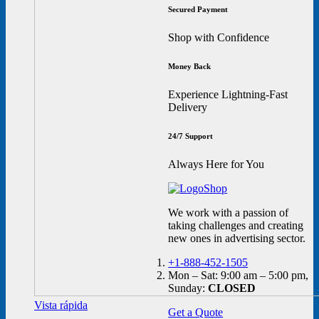
Secured Payment
Shop with Confidence
Money Back
Experience Lightning-Fast
Delivery
24/7 Support
Always Here for You
We work with a passion of
taking challenges and creating
new ones in advertising sector.
+1-888-452-1505
Mon – Sat: 9:00 am – 5:00 pm,
Sunday:
CLOSED
Vista rápida
Get a Quote