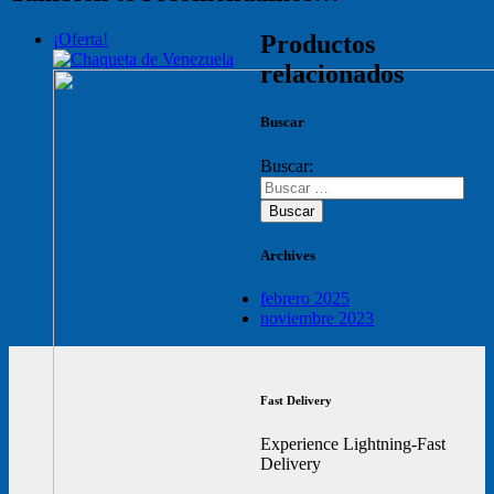
¡Oferta!
Productos
relacionados
Buscar
Buscar:
Archives
febrero 2025
noviembre 2023
Fast Delivery
Experience Lightning-Fast
Delivery