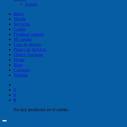
Zapato
Inicio
Tienda
Servicios
Carrito
Finalizar compra
Mi cuenta
Lista de deseos
Planes de Servicio
Orders Tracking
Home
Blog
Compare
Wishlist
0
0
0
No hay productos en el carrito.