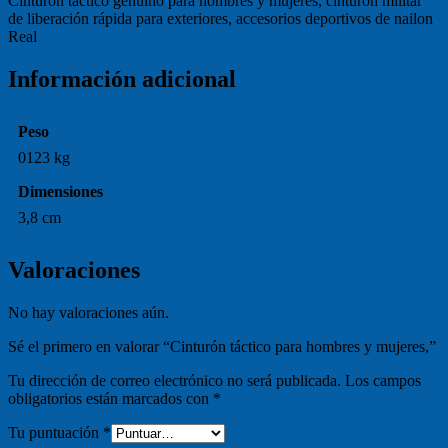
Cinturón táctico genuino para hombres y mujeres, cinturón militar
de liberación rápida para exteriores, accesorios deportivos de nailon
Real
Información adicional
Peso
0123 kg
Dimensiones
3,8 cm
Valoraciones
No hay valoraciones aún.
Sé el primero en valorar “Cinturón táctico para hombres y mujeres,”
Tu dirección de correo electrónico no será publicada.
Los campos
obligatorios están marcados con
*
Tu puntuación
*