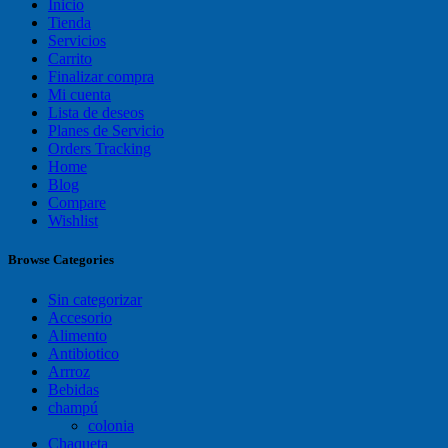
Inicio
Tienda
Servicios
Carrito
Finalizar compra
Mi cuenta
Lista de deseos
Planes de Servicio
Orders Tracking
Home
Blog
Compare
Wishlist
Browse Categories
Sin categorizar
Accesorio
Alimento
Antibiotico
Arrroz
Bebidas
champú
colonia
Chaqueta