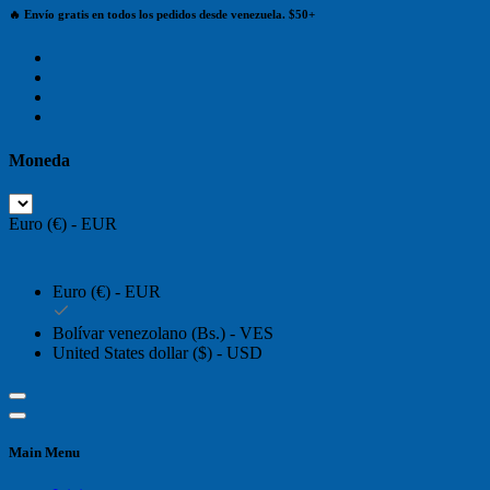
🔥 Envío gratis en todos los pedidos desde venezuela. $50+
Moneda
Euro (€) - EUR
Euro (€) - EUR
Bolívar venezolano (Bs.) - VES
United States dollar ($) - USD
Main Menu