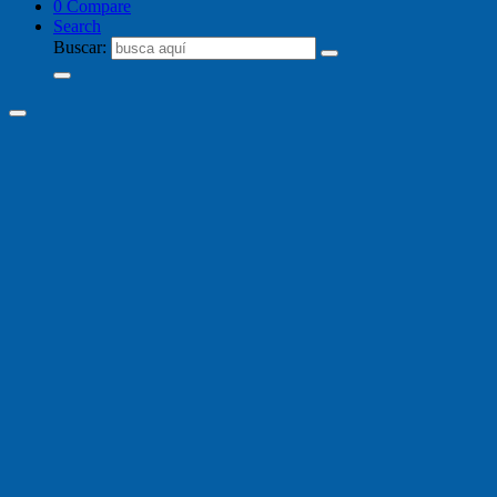
0
Compare
Search
Buscar: