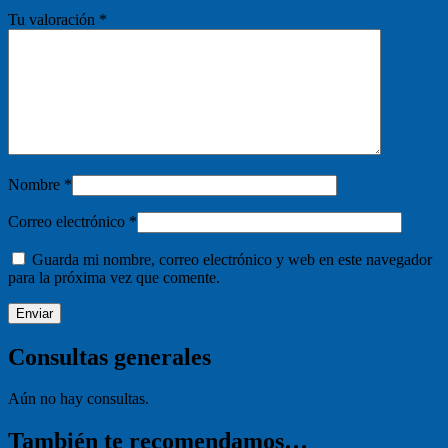
Tu valoración
*
Nombre
*
Correo electrónico
*
Guarda mi nombre, correo electrónico y web en este navegador
para la próxima vez que comente.
Consultas generales
Aún no hay consultas.
También te recomendamos…