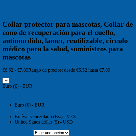
Collar protector para mascotas, Collar de
cono de recuperación para el cuello,
antimordida, lamer, reutilizable, círculo
médico para la salud, suministros para
mascotas
€
6,52
-
€
7,09
Rango de precios: desde €6,52 hasta €7,09
Euro (€) - EUR
Euro (€) - EUR
Bolívar venezolano (Bs.) - VES
United States dollar ($) - USD