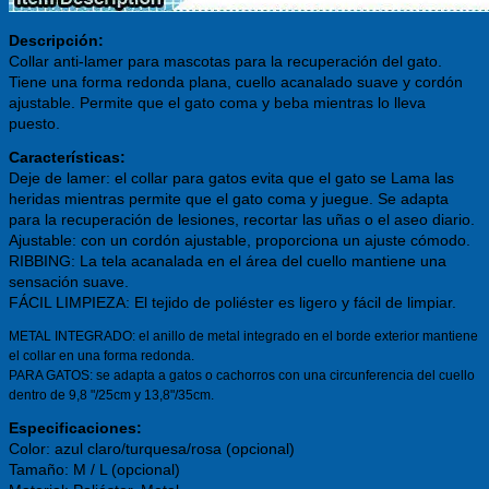
Descripción:
Collar anti-lamer para mascotas para la recuperación del gato.
Tiene una forma redonda plana, cuello acanalado suave y cordón
ajustable. Permite que el gato coma y beba mientras lo lleva
puesto.
Características:
Deje de lamer: el collar para gatos evita que el gato se Lama las
heridas mientras permite que el gato coma y juegue. Se adapta
para la recuperación de lesiones, recortar las uñas o el aseo diario.
Ajustable: con un cordón ajustable, proporciona un ajuste cómodo.
RIBBING: La tela acanalada en el área del cuello mantiene una
sensación suave.
FÁCIL LIMPIEZA: El tejido de poliéster es ligero y fácil de limpiar.
METAL INTEGRADO: el anillo de metal integrado en el borde exterior mantiene
el collar en una forma redonda.
PARA GATOS: se adapta a gatos o cachorros con una circunferencia del cuello
dentro de 9,8 "/25cm y 13,8"/35cm.
Especificaciones:
Color: azul claro/turquesa/rosa (opcional)
Tamaño: M / L (opcional)