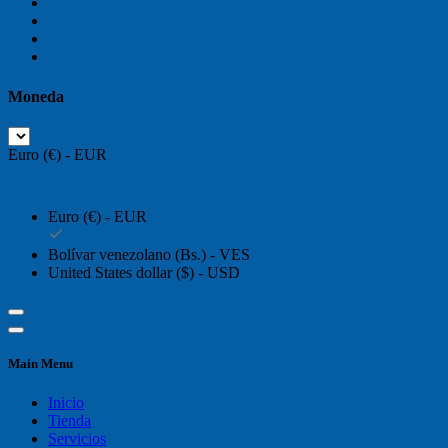
Moneda
Euro (€) - EUR
Euro (€) - EUR
Bolívar venezolano (Bs.) - VES
United States dollar ($) - USD
Main Menu
Inicio
Tienda
Servicios