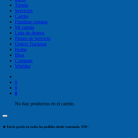
Tienda
Servicios
Carrito
Finalizar compra
Mi cuenta
Lista de deseos
Planes de Servicio
Orders Tracking
Home
Blog
Compare
Wishlist
0
0
0
No hay productos en el carrito.
🔥 Envío gratis en todos los pedidos desde venezuela. $50+