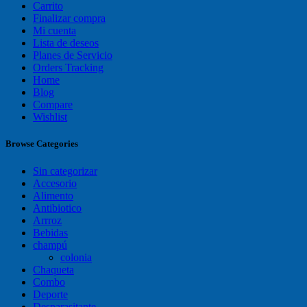
Carrito
Finalizar compra
Mi cuenta
Lista de deseos
Planes de Servicio
Orders Tracking
Home
Blog
Compare
Wishlist
Browse Categories
Sin categorizar
Accesorio
Alimento
Antibiotico
Arrroz
Bebidas
champú
colonia
Chaqueta
Combo
Deporte
Desparasitante