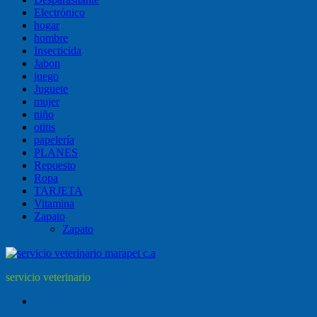
Electrónico
hogar
hombre
Insecticida
Jabon
juego
Juguete
mujer
niño
otitis
papelería
PLANES
Repuesto
Ropa
TARJETA
Vitamina
Zapato
Zapato
servicio veterinario