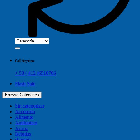
Call Anytime
+ 58 ( 412 )6510766
Flash Sale
Browse Categories
Sin categorizar
Accesorio
Alimento
Antibiotico
Arrroz
Bebidas
champú