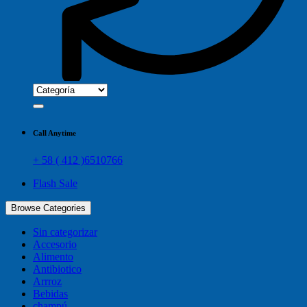
Call Anytime
+ 58 ( 412 )6510766
Flash Sale
Browse Categories
Sin categorizar
Accesorio
Alimento
Antibiotico
Arrroz
Bebidas
champú