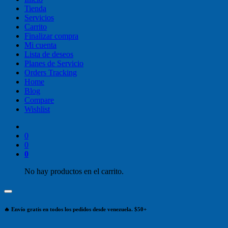
Tienda
Servicios
Carrito
Finalizar compra
Mi cuenta
Lista de deseos
Planes de Servicio
Orders Tracking
Home
Blog
Compare
Wishlist
0
0
0
No hay productos en el carrito.
🔥 Envío gratis en todos los pedidos desde venezuela. $50+