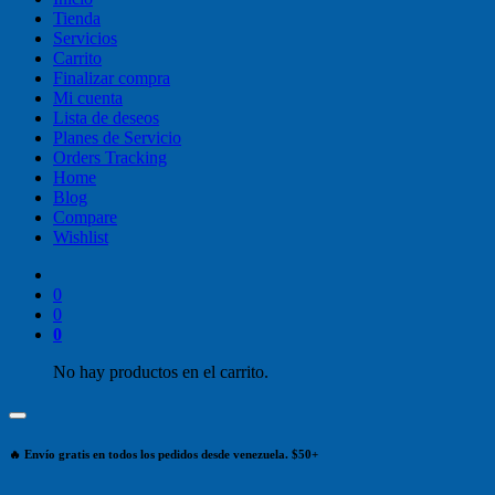
Tienda
Servicios
Carrito
Finalizar compra
Mi cuenta
Lista de deseos
Planes de Servicio
Orders Tracking
Home
Blog
Compare
Wishlist
0
0
0
No hay productos en el carrito.
🔥 Envío gratis en todos los pedidos desde venezuela. $50+