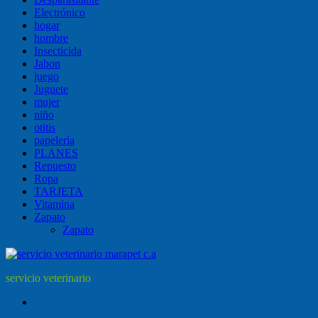
Electrónico
hogar
hombre
Insecticida
Jabon
juego
Juguete
mujer
niño
otitis
papelería
PLANES
Repuesto
Ropa
TARJETA
Vitamina
Zapato
Zapato
servicio veterinario