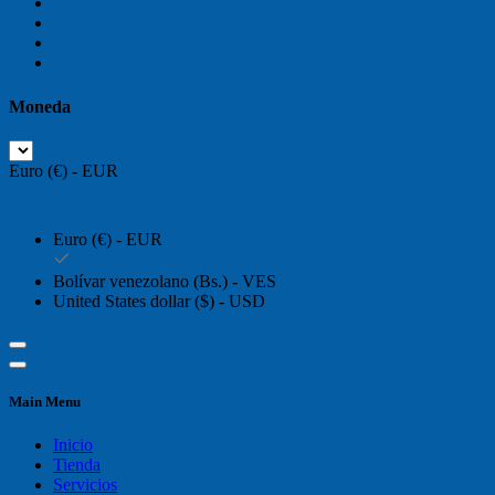
Moneda
Euro (€) - EUR
Euro (€) - EUR
Bolívar venezolano (Bs.) - VES
United States dollar ($) - USD
Main Menu
Inicio
Tienda
Servicios