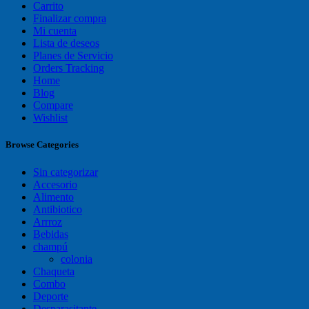
Carrito
Finalizar compra
Mi cuenta
Lista de deseos
Planes de Servicio
Orders Tracking
Home
Blog
Compare
Wishlist
Browse Categories
Sin categorizar
Accesorio
Alimento
Antibiotico
Arrroz
Bebidas
champú
colonia
Chaqueta
Combo
Deporte
Desparasitante