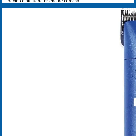
debido a su fuerte diseño de carcasa.