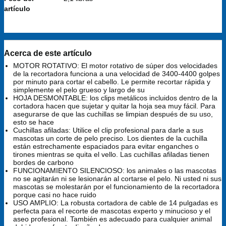
artículo
Acerca de este artículo
MOTOR ROTATIVO: El motor rotativo de súper dos velocidades
de la recortadora funciona a una velocidad de 3400-4400 golpes
por minuto para cortar el cabello. Le permite recortar rápida y
simplemente el pelo grueso y largo de su
HOJA DESMONTABLE: los clips metálicos incluidos dentro de la
cortadora hacen que sujetar y quitar la hoja sea muy fácil. Para
asegurarse de que las cuchillas se limpian después de su uso,
esto se hace
Cuchillas afiladas: Utilice el clip profesional para darle a sus
mascotas un corte de pelo preciso. Los dientes de la cuchilla
están estrechamente espaciados para evitar enganches o
tirones mientras se quita el vello. Las cuchillas afiladas tienen
bordes de carbono
FUNCIONAMIENTO SILENCIOSO: los animales o las mascotas
no se agitarán ni se lesionarán al cortarse el pelo. Ni usted ni sus
mascotas se molestarán por el funcionamiento de la recortadora
porque casi no hace ruido
USO AMPLIO: La robusta cortadora de cable de 14 pulgadas es
perfecta para el recorte de mascotas experto y minucioso y el
aseo profesional. También es adecuado para cualquier animal