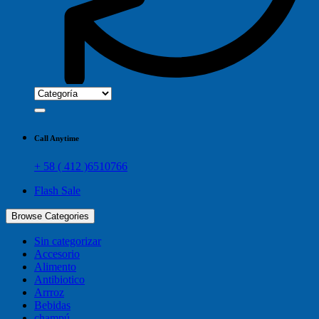
Call Anytime
+ 58 ( 412 )6510766
Flash Sale
Browse Categories
Sin categorizar
Accesorio
Alimento
Antibiotico
Arrroz
Bebidas
champú