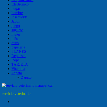
Electrónico
hogar
hombre
Insecticida
Jabon
juego
Juguete
mujer
niño
otitis
papelería
PLANES
Repuesto
Ropa
TARJETA
Vitamina
Zapato
Zapato
servicio veterinario