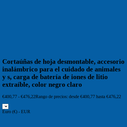
Cortaúñas de hoja desmontable, accesorio
inalámbrico para el cuidado de animales
y s, carga de batería de iones de litio
extraíble, color negro claro
€
400,77
-
€
476,22
Rango de precios: desde €400,77 hasta €476,22
Euro (€) - EUR