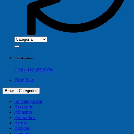
Call Anytime
+ 58 ( 412 )6510766
Flash Sale
Browse Categories
Sin categorizar
Accesorio
Alimento
Antibiotico
Arrroz
Bebidas
champú