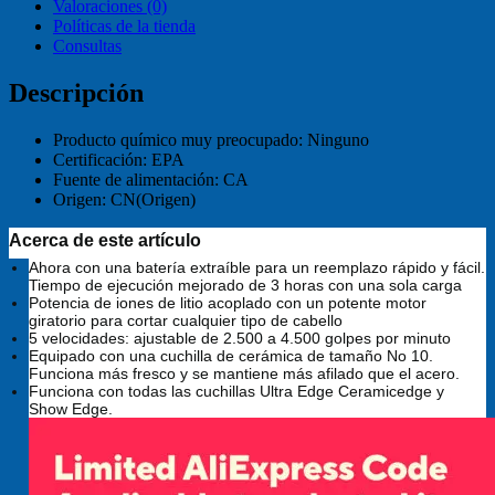
Valoraciones (0)
Políticas de la tienda
Consultas
Descripción
Producto químico muy preocupado:
Ninguno
Certificación:
EPA
Fuente de alimentación:
CA
Origen:
CN(Origen)
Acerca de este artículo
Ahora con una batería extraíble para un reemplazo rápido y fácil.
Tiempo de ejecución mejorado de 3 horas con una sola carga
Potencia de iones de litio acoplado con un potente motor
giratorio para cortar cualquier tipo de cabello
5 velocidades: ajustable de 2.500 a 4.500 golpes por minuto
Equipado con una cuchilla de cerámica de tamaño No 10.
Funciona más fresco y se mantiene más afilado que el acero.
Funciona con todas las cuchillas Ultra Edge Ceramicedge y
Show Edge.