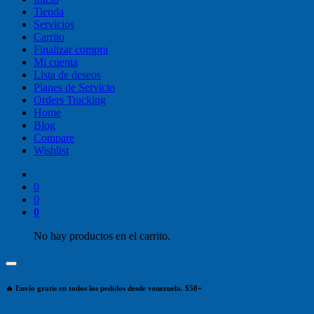
Tienda
Servicios
Carrito
Finalizar compra
Mi cuenta
Lista de deseos
Planes de Servicio
Orders Tracking
Home
Blog
Compare
Wishlist
0
0
0
No hay productos en el carrito.
🔥 Envío gratis en todos los pedidos desde venezuela. $50+