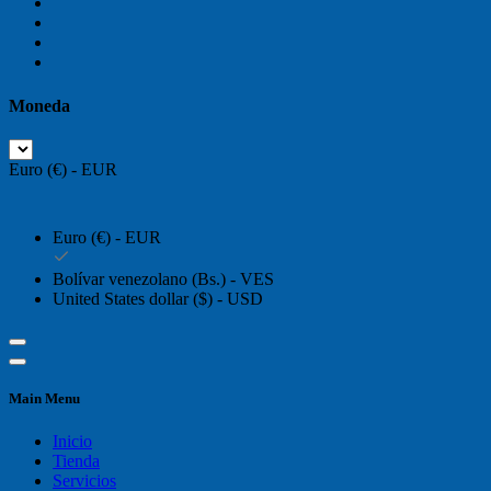
Moneda
Euro (€) - EUR
Euro (€) - EUR
Bolívar venezolano (Bs.) - VES
United States dollar ($) - USD
Main Menu
Inicio
Tienda
Servicios