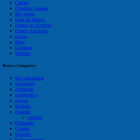
Carrito
Finalizar compra
Mi cuenta
Lista de deseos
Planes de Servicio
Orders Tracking
Home
Blog
Compare
Wishlist
Browse Categories
Sin categorizar
Accesorio
Alimento
Antibiotico
Arrroz
Bebidas
champú
colonia
Chaqueta
Combo
Deporte
Desparasitante