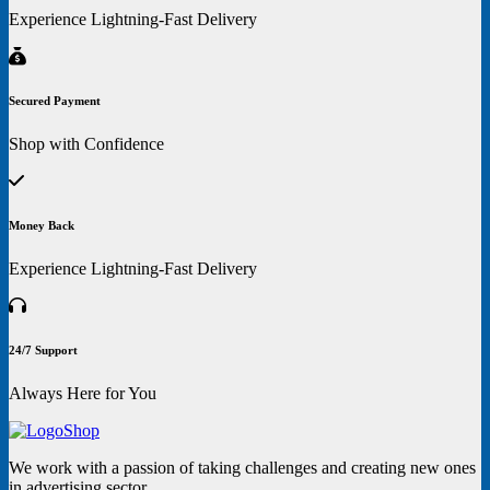
Experience Lightning-Fast Delivery
Secured Payment
Shop with Confidence
Money Back
Experience Lightning-Fast Delivery
24/7 Support
Always Here for You
We work with a passion of taking challenges and creating new ones
in advertising sector.