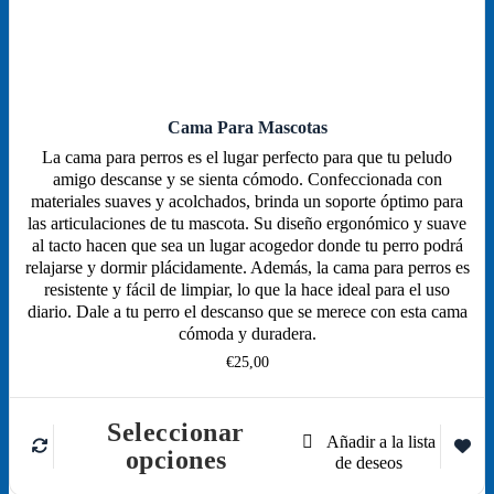
Cama Para Mascotas
La cama para perros es el lugar perfecto para que tu peludo
amigo descanse y se sienta cómodo. Confeccionada con
materiales suaves y acolchados, brinda un soporte óptimo para
las articulaciones de tu mascota. Su diseño ergonómico y suave
al tacto hacen que sea un lugar acogedor donde tu perro podrá
relajarse y dormir plácidamente. Además, la cama para perros es
resistente y fácil de limpiar, lo que la hace ideal para el uso
diario. Dale a tu perro el descanso que se merece con esta cama
cómoda y duradera.
€
25,00
Seleccionar
Este
opciones
producto
tiene