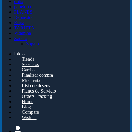
otitis
papelería
PLANES
Repuesto
Ropa
TARJETA
Vitamina
Zapato
Zapato
Inicio
Tienda
Servicios
Carrito
Finalizar compra
Mi cuenta
Lista de deseos
Planes de Servicio
Orders Tracking
Home
Blog
Compare
Wishlist