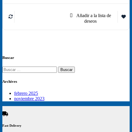
Leer
más
Buscar
Buscar:
Archives
febrero 2025
noviembre 2023
Fast Delivery