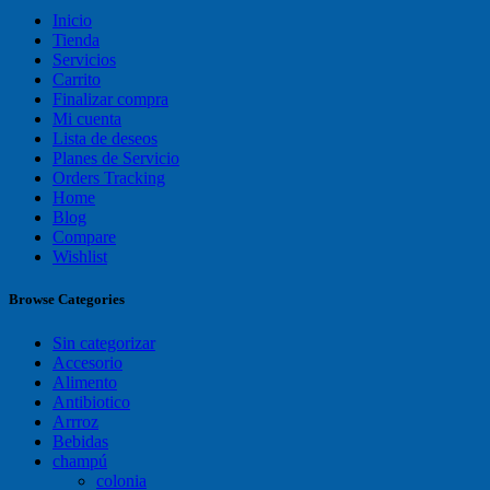
Inicio
Tienda
Servicios
Carrito
Finalizar compra
Mi cuenta
Lista de deseos
Planes de Servicio
Orders Tracking
Home
Blog
Compare
Wishlist
Browse Categories
Sin categorizar
Accesorio
Alimento
Antibiotico
Arrroz
Bebidas
champú
colonia