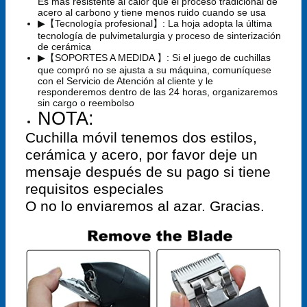
Es más resistente al calor que el proceso tradicional de
acero al carbono y tiene menos ruido cuando se usa
▶【Tecnología profesional】: La hoja adopta la última
tecnología de pulvimetalurgia y proceso de sinterización
de cerámica
▶【SOPORTES A MEDIDA 】: Si el juego de cuchillas
que compró no se ajusta a su máquina, comuníquese
con el Servicio de Atención al cliente y le
responderemos dentro de las 24 horas, organizaremos
sin cargo o reembolso
NOTA:
Cuchilla móvil tenemos dos estilos,
cerámica y acero, por favor deje un
mensaje después de su pago si tiene
requisitos especiales
O no lo enviaremos al azar. Gracias.