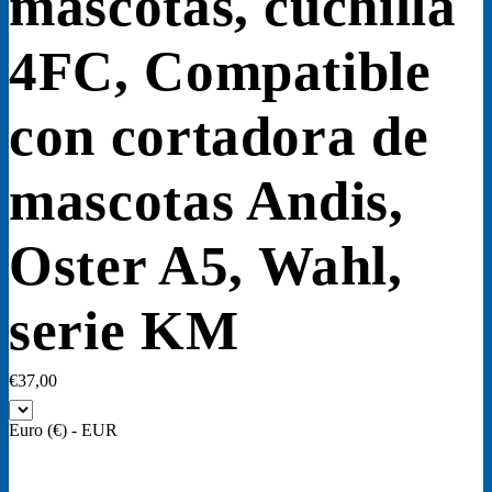
mascotas, cuchilla
4FC, Compatible
con cortadora de
mascotas Andis,
Oster A5, Wahl,
serie KM
€
37,00
Euro (€) - EUR