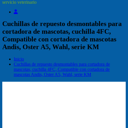
servicio veterinario
Cuchillas de repuesto desmontables para
cortadora de mascotas, cuchilla 4FC,
Compatible con cortadora de mascotas
Andis, Oster A5, Wahl, serie KM
Inicio
Cuchillas de repuesto desmontables para cortadora de
mascotas, cuchilla 4FC, Compatible con cortadora de
mascotas Andis, Oster A5, Wahl, serie KM