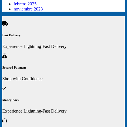
producto
febrero 2025
noviembre 2023
Fast Delivery
Experience Lightning-Fast Delivery
Secured Payment
Shop with Confidence
Money Back
Experience Lightning-Fast Delivery