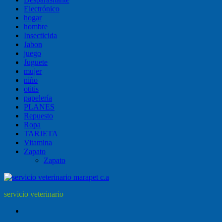
Electrónico
hogar
hombre
Insecticida
Jabon
juego
Juguete
mujer
niño
otitis
papelería
PLANES
Repuesto
Ropa
TARJETA
Vitamina
Zapato
Zapato
servicio veterinario