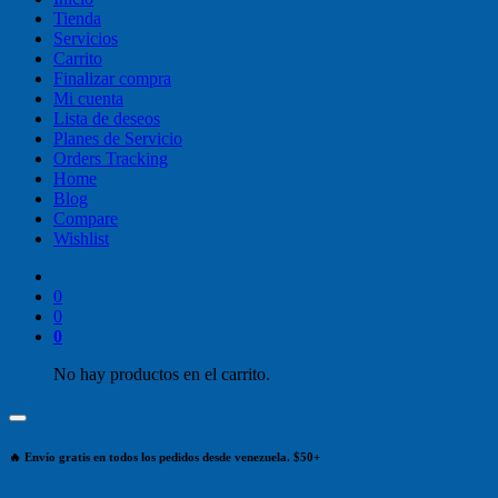
Tienda
Servicios
Carrito
Finalizar compra
Mi cuenta
Lista de deseos
Planes de Servicio
Orders Tracking
Home
Blog
Compare
Wishlist
0
0
0
No hay productos en el carrito.
🔥 Envío gratis en todos los pedidos desde venezuela. $50+