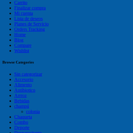
Carrito
Finalizar compra
Mi cuenta
Lista de deseos
Planes de Servicio
Orders Tracking
Home
Blog
Compare
Wishlist
Browse Categories
Sin categorizar
Accesorio
Alimento
Antibiotico
Arrroz
Bebidas
champú
colonia
Chaqueta
Combo
Deporte
Desparasitante