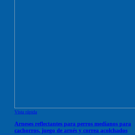
Vista rápida
Arneses reflectantes para perros medianos para
cachorros, juego de arnés y correa acolchados