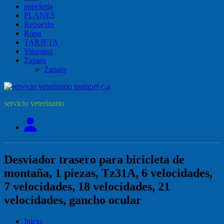
papelería
PLANES
Repuesto
Ropa
TARJETA
Vitamina
Zapato
Zapato
servicio veterinario
Desviador trasero para bicicleta de
montaña, 1 piezas, Tz31A, 6 velocidades,
7 velocidades, 18 velocidades, 21
velocidades, gancho ocular
Inicio