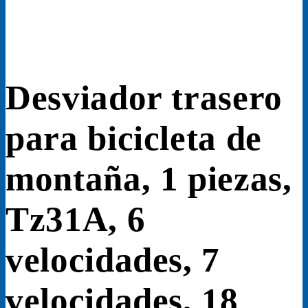
Desviador trasero
para bicicleta de
montaña, 1 piezas,
Tz31A, 6
velocidades, 7
velocidades, 18