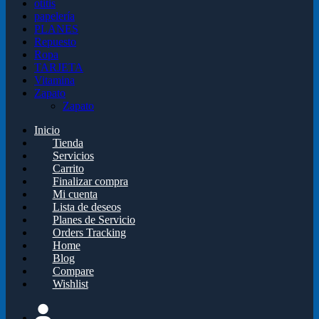
otitis
papelería
PLANES
Repuesto
Ropa
TARJETA
Vitamina
Zapato
Zapato
Inicio
Tienda
Servicios
Carrito
Finalizar compra
Mi cuenta
Lista de deseos
Planes de Servicio
Orders Tracking
Home
Blog
Compare
Wishlist