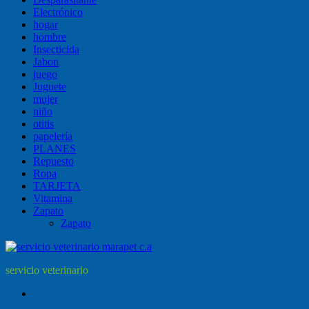
Electrónico
hogar
hombre
Insecticida
Jabon
juego
Juguete
mujer
niño
otitis
papelería
PLANES
Repuesto
Ropa
TARJETA
Vitamina
Zapato
Zapato
servicio veterinario