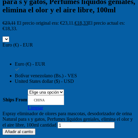
para s y gatos, Perfumes líquidos geniales,
elimina el olor y el aire libre, 100ml
€
23,11
El precio original era: €23,11.
€
18,33
El precio actual es:
€18,33.
Euro (€) - EUR
Euro (€) - EUR
Bolívar venezolano (Bs.) - VES
United States dollar ($) - USD
Ships From
CHINA
Limpiar
Espray eliminador de olores para mascotas, desodorizador de orina
Natural para s y gatos, Perfumes líquidos geniales, elimina el olor y
el aire libre, 100ml cantidad
Añadir al carrito