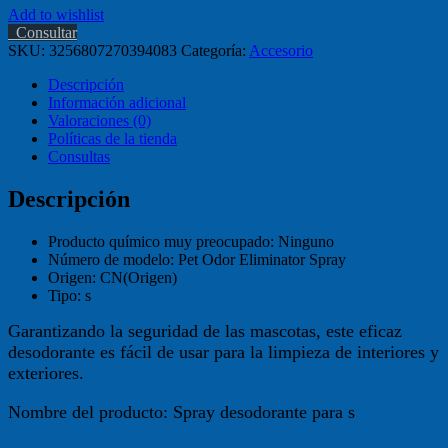
Add to wishlist
Consultar
SKU:
3256807270394083
Categoría:
Accesorio
Descripción
Información adicional
Valoraciones (0)
Políticas de la tienda
Consultas
Descripción
Producto químico muy preocupado:
Ninguno
Número de modelo:
Pet Odor Eliminator Spray
Origen:
CN(Origen)
Tipo:
s
Garantizando la seguridad de las mascotas, este eficaz
desodorante es fácil de usar para la limpieza de interiores y
exteriores.
Nombre del producto: Spray desodorante para s