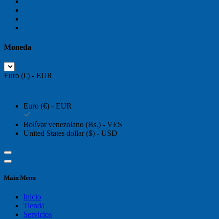
Moneda
Euro (€) - EUR
Euro (€) - EUR
Bolívar venezolano (Bs.) - VES
United States dollar ($) - USD
Main Menu
Inicio
Tienda
Servicios