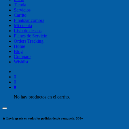
Tienda
Servicios
Carrito
Finalizar compra
Mi cuenta
Lista de deseos
Planes de Servicio
Orders Tracking
Home
Blog
Compare
Wishlist
0
0
0
No hay productos en el carrito.
🔥 Envío gratis en todos los pedidos desde venezuela. $50+