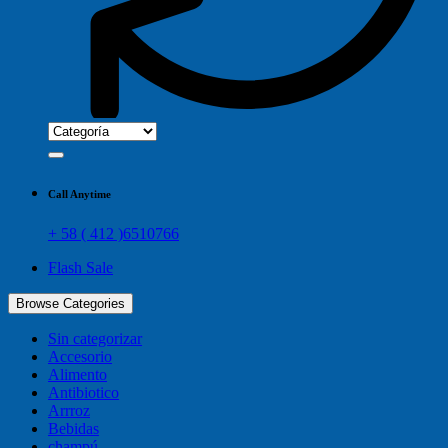
Call Anytime
+ 58 ( 412 )6510766
Flash Sale
Browse Categories
Sin categorizar
Accesorio
Alimento
Antibiotico
Arrroz
Bebidas
champú