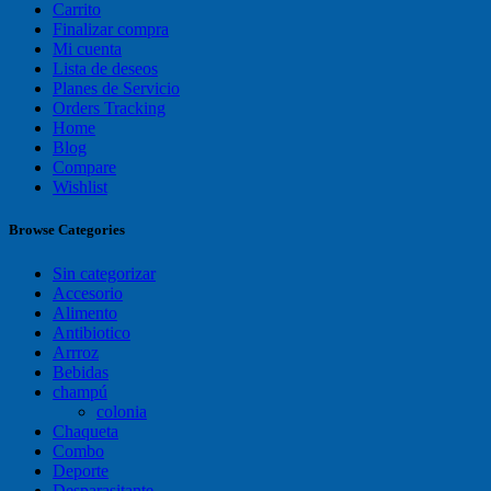
Carrito
Finalizar compra
Mi cuenta
Lista de deseos
Planes de Servicio
Orders Tracking
Home
Blog
Compare
Wishlist
Browse Categories
Sin categorizar
Accesorio
Alimento
Antibiotico
Arrroz
Bebidas
champú
colonia
Chaqueta
Combo
Deporte
Desparasitante