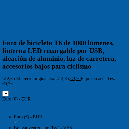
Faro de bicicleta T6 de 1000 lúmenes,
linterna LED recargable por USB,
aleación de aluminio, luz de carretera,
accesorios bajos para ciclismo
€
12,35
El precio original era: €12,35.
€
9,76
El precio actual es:
€9,76.
Euro (€) - EUR
Euro (€) - EUR
Bolívar venezolano (Bs.) - VES