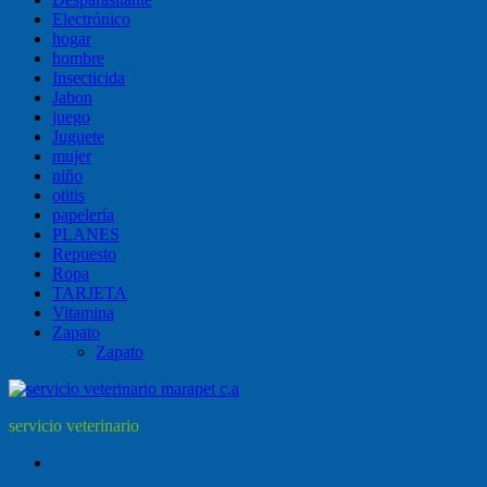
Electrónico
hogar
hombre
Insecticida
Jabon
juego
Juguete
mujer
niño
otitis
papelería
PLANES
Repuesto
Ropa
TARJETA
Vitamina
Zapato
Zapato
servicio veterinario