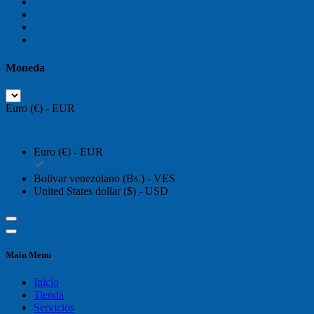
Moneda
Euro (€) - EUR
Euro (€) - EUR
Bolívar venezolano (Bs.) - VES
United States dollar ($) - USD
Main Menu
Inicio
Tienda
Servicios