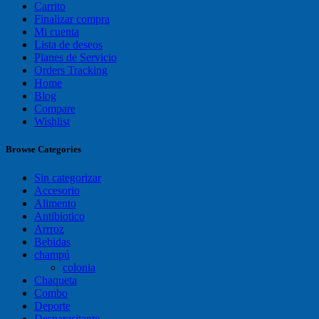
Carrito
Finalizar compra
Mi cuenta
Lista de deseos
Planes de Servicio
Orders Tracking
Home
Blog
Compare
Wishlist
Browse Categories
Sin categorizar
Accesorio
Alimento
Antibiotico
Arrroz
Bebidas
champú
colonia
Chaqueta
Combo
Deporte
Desparasitante