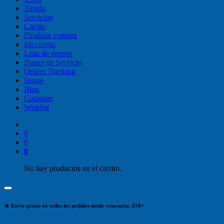
Tienda
Servicios
Carrito
Finalizar compra
Mi cuenta
Lista de deseos
Planes de Servicio
Orders Tracking
Home
Blog
Compare
Wishlist
0
0
0
No hay productos en el carrito.
🔥 Envío gratis en todos los pedidos desde venezuela. $50+