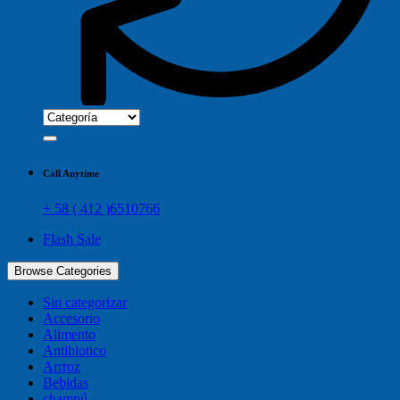
Call Anytime
+ 58 ( 412 )6510766
Flash Sale
Browse Categories
Sin categorizar
Accesorio
Alimento
Antibiotico
Arrroz
Bebidas
champú