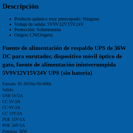
Descripción
Producto químico muy preocupado:
Ninguno
Voltaje de salida:
5V9V12V15V24V
Protección:
Sobretensión
Origen:
CN(Origen)
Fuente de alimentación de respaldo UPS de 36W 
DC para enrutador, dispositivo móvil óptico de 
gato, fuente de alimentación ininterrumpida 
5V9V12V15V24V UPS (sin batería)
Entrada: 85-265Vac/50-60Hz 
Salida: 
USB 5V/2A 
CC 5V/2A 
CC 9V/2A 
CC 12V/2A 
POE 15V/1A 
POE 24V/1A 
Potencia: 36W 