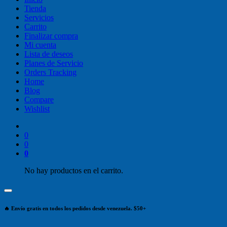
Tienda
Servicios
Carrito
Finalizar compra
Mi cuenta
Lista de deseos
Planes de Servicio
Orders Tracking
Home
Blog
Compare
Wishlist
0
0
0
No hay productos en el carrito.
🔥 Envío gratis en todos los pedidos desde venezuela. $50+