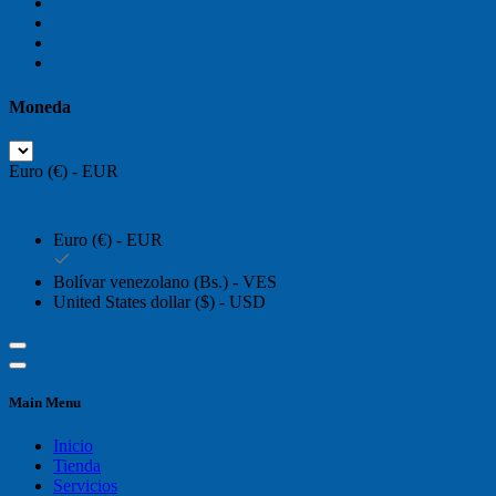
Moneda
Euro (€) - EUR
Euro (€) - EUR
Bolívar venezolano (Bs.) - VES
United States dollar ($) - USD
Main Menu
Inicio
Tienda
Servicios