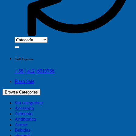
Call Anytime
+ 58 ( 412 )6510766
Flash Sale
Browse Categories
Sin categorizar
Accesorio
Alimento
Antibiotico
Arrroz
Bebidas
champú