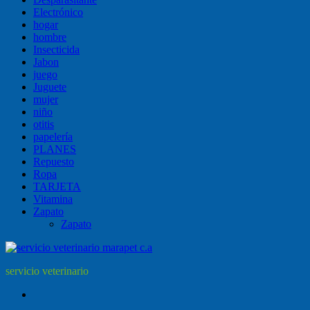
Electrónico
hogar
hombre
Insecticida
Jabon
juego
Juguete
mujer
niño
otitis
papelería
PLANES
Repuesto
Ropa
TARJETA
Vitamina
Zapato
Zapato
servicio veterinario