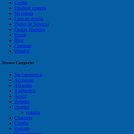
Carrito
Finalizar compra
Mi cuenta
Lista de deseos
Planes de Servicio
Orders Tracking
Home
Blog
Compare
Wishlist
Browse Categories
Sin categorizar
Accesorio
Alimento
Antibiotico
Arrroz
Bebidas
champú
colonia
Chaqueta
Combo
Deporte
Desparasitante