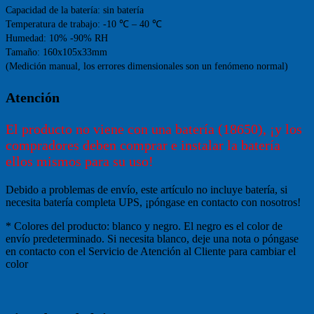
Capacidad de la batería: sin batería 
Temperatura de trabajo: -10 ℃ – 40 ℃ 
Humedad: 10% -90% RH 
Tamaño: 160x105x33mm 
(Medición manual, los errores dimensionales son un fenómeno normal)
Atención
El producto no viene con una batería (18650), ¡y los
compradores deben comprar e instalar la batería
ellos mismos para su uso!
Debido a problemas de envío, este artículo no incluye batería, si
necesita batería completa UPS, ¡póngase en contacto con nosotros!
* Colores del producto: blanco y negro. El negro es el color de
envío predeterminado. Si necesita blanco, deje una nota o póngase
en contacto con el Servicio de Atención al Cliente para cambiar el
color