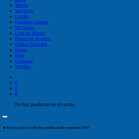
Tienda
Servicios
Carrito
Finalizar compra
Mi cuenta
Lista de deseos
Planes de Servicio
Orders Tracking
Home
Blog
Compare
Wishlist
0
0
0
No hay productos en el carrito.
🔥 Envío gratis en todos los pedidos desde venezuela. $50+