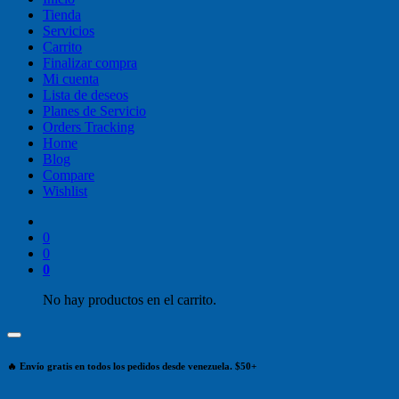
Tienda
Servicios
Carrito
Finalizar compra
Mi cuenta
Lista de deseos
Planes de Servicio
Orders Tracking
Home
Blog
Compare
Wishlist
0
0
0
No hay productos en el carrito.
🔥 Envío gratis en todos los pedidos desde venezuela. $50+