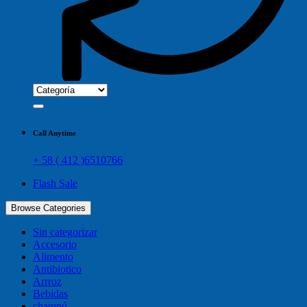
Call Anytime
+ 58 ( 412 )6510766
Flash Sale
Browse Categories
Sin categorizar
Accesorio
Alimento
Antibiotico
Arrroz
Bebidas
champú