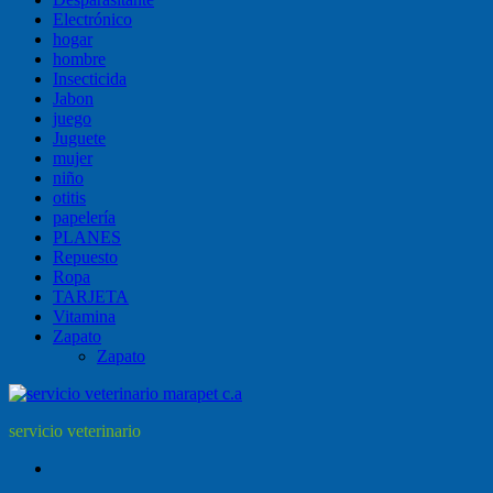
Electrónico
hogar
hombre
Insecticida
Jabon
juego
Juguete
mujer
niño
otitis
papelería
PLANES
Repuesto
Ropa
TARJETA
Vitamina
Zapato
Zapato
servicio veterinario