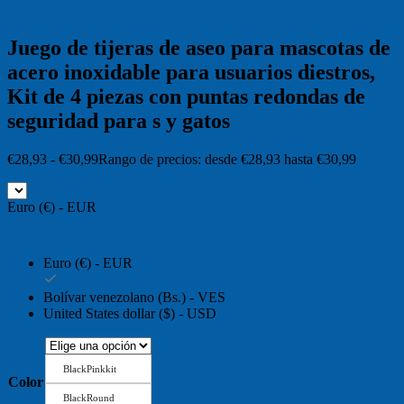
Juego de tijeras de aseo para mascotas de
acero inoxidable para usuarios diestros,
Kit de 4 piezas con puntas redondas de
seguridad para s y gatos
€
28,93
-
€
30,99
Rango de precios: desde €28,93 hasta €30,99
Euro (€) - EUR
Euro (€) - EUR
Bolívar venezolano (Bs.) - VES
United States dollar ($) - USD
BlackPinkkit
Color
BlackRound