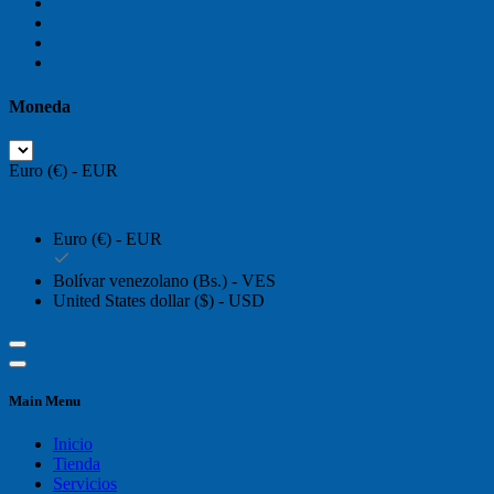
Moneda
Euro (€) - EUR
Euro (€) - EUR
Bolívar venezolano (Bs.) - VES
United States dollar ($) - USD
Main Menu
Inicio
Tienda
Servicios