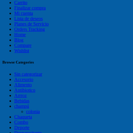
Carrito
Finalizar compra
Mi cuenta
Lista de deseos
Planes de Servicio
Orders Tracking
Home
Blog
Compare
Wishlist
Browse Categories
Sin categorizar
Accesorio
Alimento
Antibiotico
Arrroz
Bebidas
champú
colonia
Chaqueta
Combo
Deporte
Desparasitante