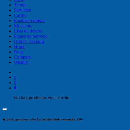
Tienda
Servicios
Carrito
Finalizar compra
Mi cuenta
Lista de deseos
Planes de Servicio
Orders Tracking
Home
Blog
Compare
Wishlist
0
0
0
No hay productos en el carrito.
🔥 Envío gratis en todos los pedidos desde venezuela. $50+