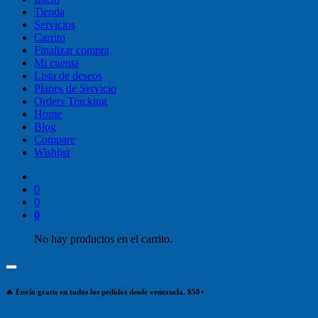
Tienda
Servicios
Carrito
Finalizar compra
Mi cuenta
Lista de deseos
Planes de Servicio
Orders Tracking
Home
Blog
Compare
Wishlist
0
0
0
No hay productos en el carrito.
🔥 Envío gratis en todos los pedidos desde venezuela. $50+