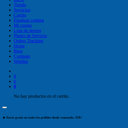
Tienda
Servicios
Carrito
Finalizar compra
Mi cuenta
Lista de deseos
Planes de Servicio
Orders Tracking
Home
Blog
Compare
Wishlist
0
0
0
No hay productos en el carrito.
🔥 Envío gratis en todos los pedidos desde venezuela. $50+