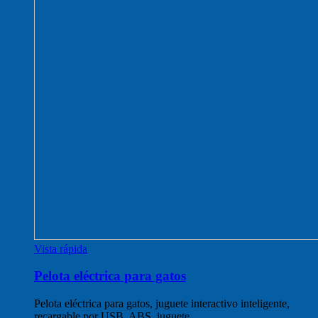
Vista rápida
Pelota eléctrica para gatos
Pelota eléctrica para gatos, juguete interactivo inteligente,
recargable por USB, ABS, juguete