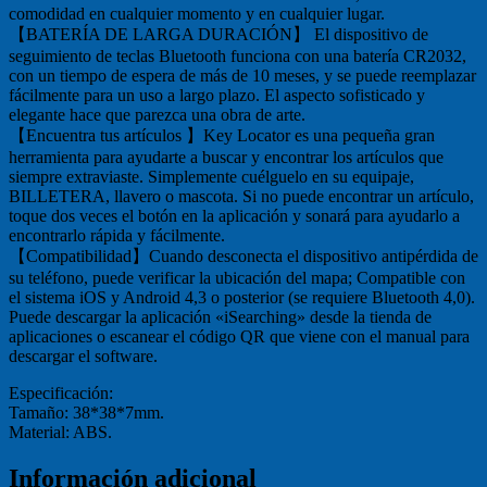
comodidad en cualquier momento y en cualquier lugar.
【BATERÍA DE LARGA DURACIÓN】 El dispositivo de
seguimiento de teclas Bluetooth funciona con una batería CR2032,
con un tiempo de espera de más de 10 meses, y se puede reemplazar
fácilmente para un uso a largo plazo. El aspecto sofisticado y
elegante hace que parezca una obra de arte.
【Encuentra tus artículos 】Key Locator es una pequeña gran
herramienta para ayudarte a buscar y encontrar los artículos que
siempre extraviaste. Simplemente cuélguelo en su equipaje,
BILLETERA, llavero o mascota. Si no puede encontrar un artículo,
toque dos veces el botón en la aplicación y sonará para ayudarlo a
encontrarlo rápida y fácilmente.
【Compatibilidad】Cuando desconecta el dispositivo antipérdida de
su teléfono, puede verificar la ubicación del mapa; Compatible con
el sistema iOS y Android 4,3 o posterior (se requiere Bluetooth 4,0).
Puede descargar la aplicación «iSearching» desde la tienda de
aplicaciones o escanear el código QR que viene con el manual para
descargar el software.
Especificación:
Tamaño: 38*38*7mm.
Material: ABS.
Información adicional