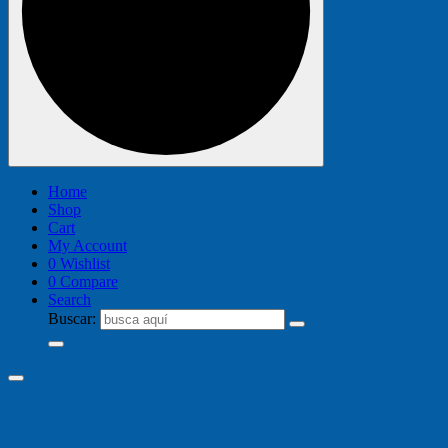
Home
Shop
Cart
My Account
0
Wishlist
0
Compare
Search
Buscar: