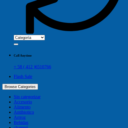
Call Anytime
+ 58 ( 412 )6510766
Flash Sale
Browse Categories
Sin categorizar
Accesorio
Alimento
Antibiotico
Arrroz
Bebidas
champú