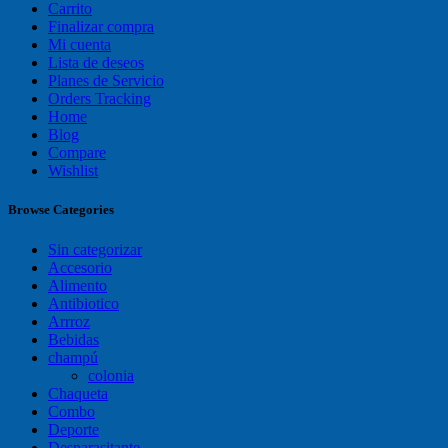
Carrito
Finalizar compra
Mi cuenta
Lista de deseos
Planes de Servicio
Orders Tracking
Home
Blog
Compare
Wishlist
Browse Categories
Sin categorizar
Accesorio
Alimento
Antibiotico
Arrroz
Bebidas
champú
colonia
Chaqueta
Combo
Deporte
Desparasitante