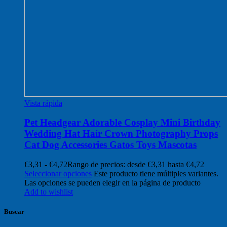
Vista rápida
Pet Headgear Adorable Cosplay Mini Birthday
Wedding Hat Hair Crown Photography Props
Cat Dog Accessories Gatos Toys Mascotas
€
3,31
-
€
4,72
Rango de precios: desde €3,31 hasta €4,72
Seleccionar opciones
Este producto tiene múltiples variantes.
Las opciones se pueden elegir en la página de producto
Add to wishlist
Buscar