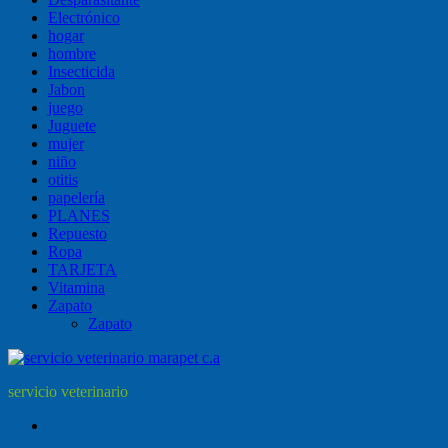
Electrónico
hogar
hombre
Insecticida
Jabon
juego
Juguete
mujer
niño
otitis
papelería
PLANES
Repuesto
Ropa
TARJETA
Vitamina
Zapato
Zapato
servicio veterinario