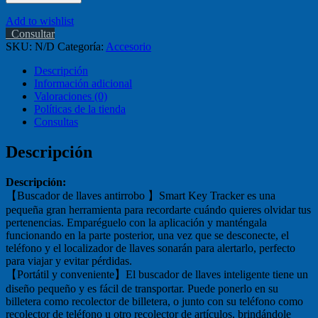
Add to wishlist
Consultar
SKU:
N/D
Categoría:
Accesorio
Descripción
Información adicional
Valoraciones (0)
Políticas de la tienda
Consultas
Descripción
Descripción:
【Buscador de llaves antirrobo 】Smart Key Tracker es una
pequeña gran herramienta para recordarte cuándo quieres olvidar tus
pertenencias. Emparéguelo con la aplicación y manténgala
funcionando en la parte posterior, una vez que se desconecte, el
teléfono y el localizador de llaves sonarán para alertarlo, perfecto
para viajar y evitar pérdidas.
【Portátil y conveniente】El buscador de llaves inteligente tiene un
diseño pequeño y es fácil de transportar. Puede ponerlo en su
billetera como recolector de billetera, o junto con su teléfono como
recolector de teléfono u otro recolector de artículos, brindándole