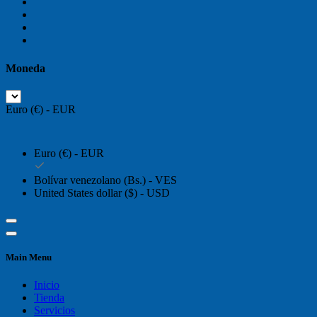
Moneda
Euro (€) - EUR
Euro (€) - EUR
Bolívar venezolano (Bs.) - VES
United States dollar ($) - USD
Main Menu
Inicio
Tienda
Servicios