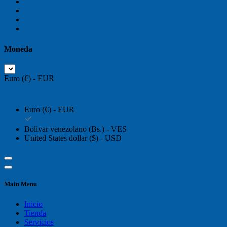
Moneda
Euro (€) - EUR
Euro (€) - EUR
Bolívar venezolano (Bs.) - VES
United States dollar ($) - USD
Main Menu
Inicio
Tienda
Servicios