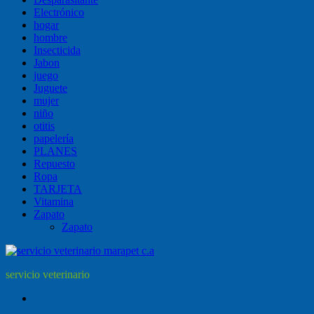
Electrónico
hogar
hombre
Insecticida
Jabon
juego
Juguete
mujer
niño
otitis
papelería
PLANES
Repuesto
Ropa
TARJETA
Vitamina
Zapato
Zapato
servicio veterinario