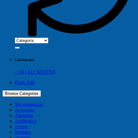
Call Anytime
+ 58 ( 412 )6510766
Flash Sale
Browse Categories
Sin categorizar
Accesorio
Alimento
Antibiotico
Arrroz
Bebidas
champú