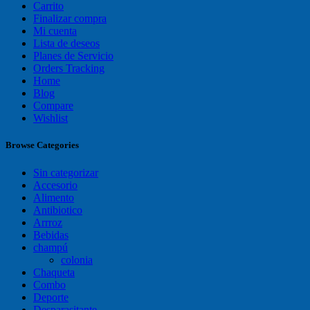
Carrito
Finalizar compra
Mi cuenta
Lista de deseos
Planes de Servicio
Orders Tracking
Home
Blog
Compare
Wishlist
Browse Categories
Sin categorizar
Accesorio
Alimento
Antibiotico
Arrroz
Bebidas
champú
colonia
Chaqueta
Combo
Deporte
Desparasitante