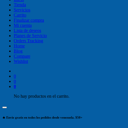
Tienda
Servicios
Carrito
Finalizar compra
Mi cuenta
Lista de deseos
Planes de Servicio
Orders Tracking
Home
Blog
Compare
Wishlist
0
0
0
No hay productos en el carrito.
🔥 Envío gratis en todos los pedidos desde venezuela. $50+