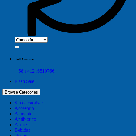
Call Anytime
+ 58 ( 412 )6510766
Flash Sale
Browse Categories
Sin categorizar
Accesorio
Alimento
Antibiotico
Arrroz
Bebidas
champú