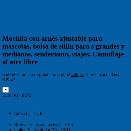
Mochila con arnés ajustable para
mascotas, bolsa de sillín para s grandes y
medianos, senderismo, viajes, Camuflaje
al aire libre
€
52,62
El precio original era: €52,62.
€
39,47
El precio actual es:
€39,47.
Euro (€) - EUR
Euro (€) - EUR
Bolívar venezolano (Bs.) - VES
United States dollar ($) - USD