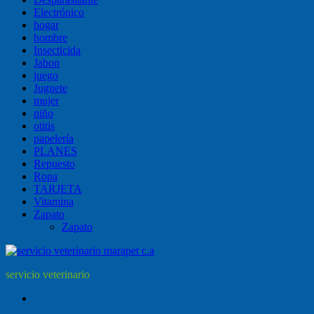
Electrónico
hogar
hombre
Insecticida
Jabon
juego
Juguete
mujer
niño
otitis
papelería
PLANES
Repuesto
Ropa
TARJETA
Vitamina
Zapato
Zapato
servicio veterinario