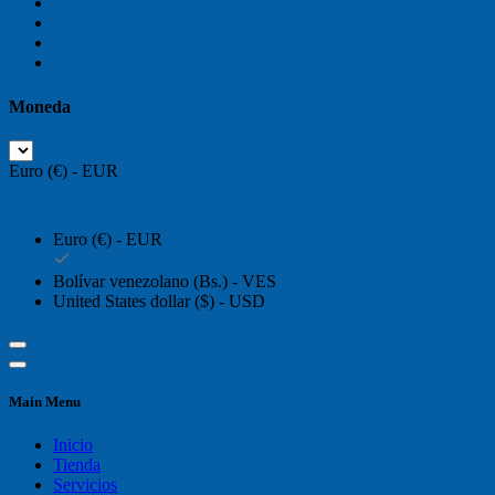
Moneda
Euro (€) - EUR
Euro (€) - EUR
Bolívar venezolano (Bs.) - VES
United States dollar ($) - USD
Main Menu
Inicio
Tienda
Servicios