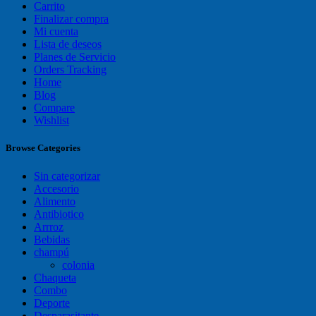
Carrito
Finalizar compra
Mi cuenta
Lista de deseos
Planes de Servicio
Orders Tracking
Home
Blog
Compare
Wishlist
Browse Categories
Sin categorizar
Accesorio
Alimento
Antibiotico
Arrroz
Bebidas
champú
colonia
Chaqueta
Combo
Deporte
Desparasitante