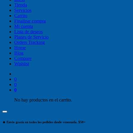
Tienda
Servicios
Carrito
Finalizar compra
Mi cuenta
Lista de deseos
Planes de Servicio
Orders Tracking
Home
Blog
Compare
Wishlist
0
0
0
No hay productos en el carrito.
🔥 Envío gratis en todos los pedidos desde venezuela. $50+