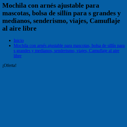
Mochila con arnés ajustable para
mascotas, bolsa de sillín para s grandes y
medianos, senderismo, viajes, Camuflaje
al aire libre
Inicio
Mochila con arnés ajustable para mascotas, bolsa de sillín para
s grandes y medianos, senderismo, viajes, Camuflaje al aire
libre
¡Oferta!