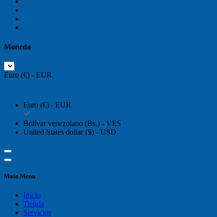
Moneda
Euro (€) - EUR
Euro (€) - EUR
Bolívar venezolano (Bs.) - VES
United States dollar ($) - USD
Main Menu
Inicio
Tienda
Servicios