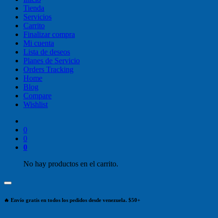
Tienda
Servicios
Carrito
Finalizar compra
Mi cuenta
Lista de deseos
Planes de Servicio
Orders Tracking
Home
Blog
Compare
Wishlist
0
0
0
No hay productos en el carrito.
🔥 Envío gratis en todos los pedidos desde venezuela. $50+