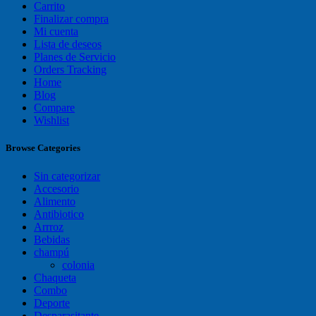
Carrito
Finalizar compra
Mi cuenta
Lista de deseos
Planes de Servicio
Orders Tracking
Home
Blog
Compare
Wishlist
Browse Categories
Sin categorizar
Accesorio
Alimento
Antibiotico
Arrroz
Bebidas
champú
colonia
Chaqueta
Combo
Deporte
Desparasitante