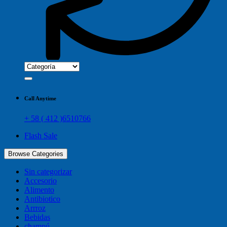
Call Anytime
+ 58 ( 412 )6510766
Flash Sale
Browse Categories
Sin categorizar
Accesorio
Alimento
Antibiotico
Arrroz
Bebidas
champú