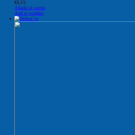
€
6,15
Añadir al carrito
Add to wishlist