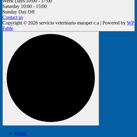
Week Days
10:00 - 17:00
Saturday
10:00 - 15:00
Sunday
Day Off
Contact us
Copyright © 2026 servicio veterinario marapet c.a | Powered by
WP
Fable
Home