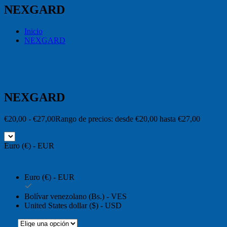
NEXGARD
Inicio
NEXGARD
NEXGARD
€
20,00
-
€
27,00
Rango de precios: desde €20,00 hasta €27,00
Euro (€) - EUR
Euro (€) - EUR
Bolívar venezolano (Bs.) - VES
United States dollar ($) - USD