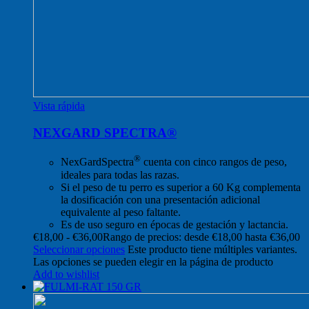
Vista rápida
NEXGARD SPECTRA®
®
NexGardSpectra
cuenta con cinco rangos de peso,
ideales para todas las razas.
Si el peso de tu perro es superior a 60 Kg complementa
la dosificación con una presentación adicional
equivalente al peso faltante.
Es de uso seguro en épocas de gestación y lactancia.
€
18,00
-
€
36,00
Rango de precios: desde €18,00 hasta €36,00
Seleccionar opciones
Este producto tiene múltiples variantes.
Las opciones se pueden elegir en la página de producto
Add to wishlist