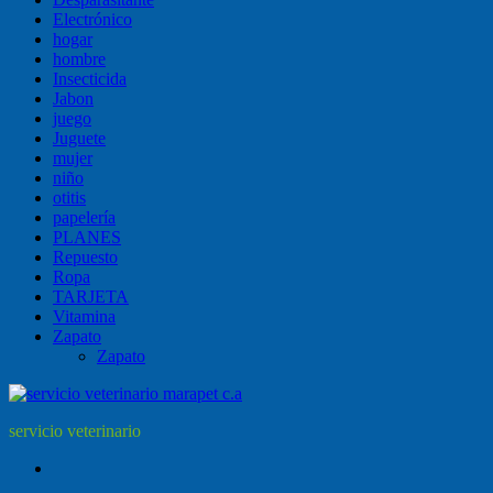
Electrónico
hogar
hombre
Insecticida
Jabon
juego
Juguete
mujer
niño
otitis
papelería
PLANES
Repuesto
Ropa
TARJETA
Vitamina
Zapato
Zapato
servicio veterinario