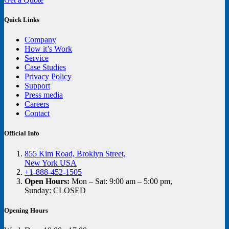
Quick Links
Company
How it’s Work
Service
Case Studies
Privacy Policy
Support
Press media
Careers
Contact
Official Info
855 Kim Road, Broklyn Street,
New York USA
+1-888-452-1505
Open Hours:
Mon – Sat: 9:00 am – 5:00 pm,
Sunday: CLOSED
Opening Hours