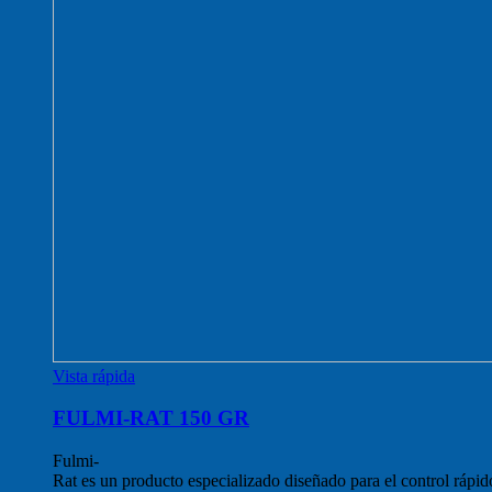
Vista rápida
FULMI-RAT 150 GR
Fulmi-
Rat
es
un
producto
especializado
diseñado
para
el
control
rápi