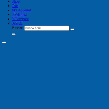
Shop
Cart
My Account
0
Wishlist
0
Compare
Search
Buscar: