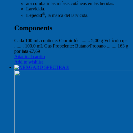
ara combatir las miíasis cutáneas en las heridas.
Larvicida.
®
Lepecid
, la marca del larvicida.
Components
Cada 100 mL contiene: Clorpirifós ........ 5,00 g Vehículo q.s.
........ 100,0 mL Gas Propelente: Butano/Propano ........ 163 g
por lata
€
7,69
Añadir al carrito
Add to wishlist