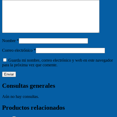
Nombre
*
Correo electrónico
*
Guarda mi nombre, correo electrónico y web en este navegador
para la próxima vez que comente.
Consultas generales
Aún no hay consultas.
Productos relacionados