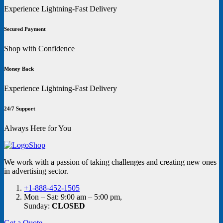
Experience Lightning-Fast Delivery
Secured Payment
Shop with Confidence
Money Back
Experience Lightning-Fast Delivery
24/7 Support
Always Here for You
We work with a passion of taking challenges and creating new ones
in advertising sector.
+1-888-452-1505
Mon – Sat: 9:00 am – 5:00 pm,
Sunday:
CLOSED
Get a Quote