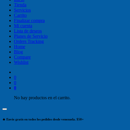
Tienda
Servicios
Carrito
Finalizar compra
Mi cuenta
Lista de deseos
Planes de Servicio
Orders Tracking
Home
Blog
Compare
Wishlist
0
0
0
No hay productos en el carrito.
🔥 Envío gratis en todos los pedidos desde venezuela. $50+