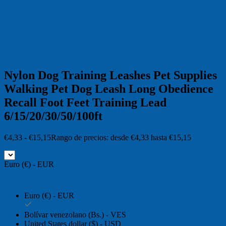
Nylon Dog Training Leashes Pet Supplies
Walking Pet Dog Leash Long Obedience
Recall Foot Feet Training Lead
6/15/20/30/50/100ft
€
4,33
-
€
15,15
Rango de precios: desde €4,33 hasta €15,15
Euro (€) - EUR
Euro (€) - EUR
Bolívar venezolano (Bs.) - VES
United States dollar ($) - USD