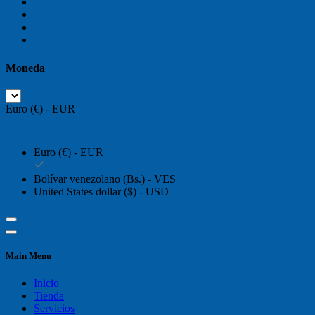
Moneda
Euro (€) - EUR
Euro (€) - EUR
Bolívar venezolano (Bs.) - VES
United States dollar ($) - USD
Main Menu
Inicio
Tienda
Servicios