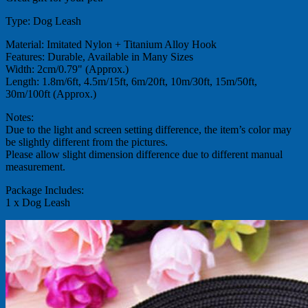
Type: Dog Leash
Material: Imitated Nylon + Titanium Alloy Hook
Features: Durable, Available in Many Sizes
Width: 2cm/0.79" (Approx.)
Length: 1.8m/6ft, 4.5m/15ft, 6m/20ft, 10m/30ft, 15m/50ft,
30m/100ft (Approx.)
Notes:
Due to the light and screen setting difference, the item’s color may
be slightly different from the pictures.
Please allow slight dimension difference due to different manual
measurement.
Package Includes:
1 x Dog Leash