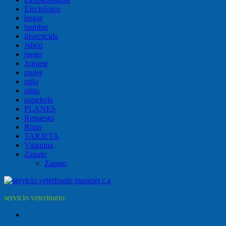
Electrónico
hogar
hombre
Insecticida
Jabon
juego
Juguete
mujer
niño
otitis
papelería
PLANES
Repuesto
Ropa
TARJETA
Vitamina
Zapato
Zapato
servicio veterinario