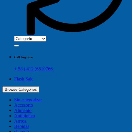
Call Anytime
+ 58 ( 412 )6510766
Flash Sale
Browse Categories
Sin categorizar
Accesorio
Alimento
Antibiotico
Arrroz
Bebidas
champú