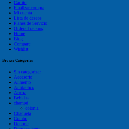
Carrito
Finalizar compra
Mi cuenta
Lista de deseos
Planes de Servicio
Orders Tracking
Home
Blog
Compare
Wishlist
Browse Categories
Sin categorizar
Accesorio
Alimento
Antibiotico
Arrroz
Bebidas
champú
colonia
Chaqueta
Combo
Deporte
Desparasitante