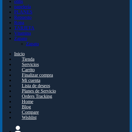
otitis
papelería
PLANES
Repuesto
Ropa
TARJETA
Vitamina
Zapato
Zapato
Inicio
Tienda
Servicios
Carrito
Finalizar compra
Mi cuenta
Lista de deseos
Planes de Servicio
Orders Tracking
Home
Blog
Compare
Wishlist