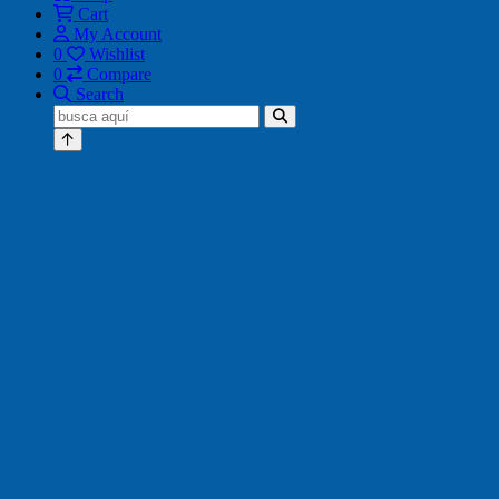
Cart
My Account
0
Wishlist
0
Compare
Search
Buscar: