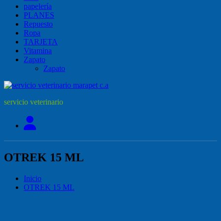
papelería
PLANES
Repuesto
Ropa
TARJETA
Vitamina
Zapato
Zapato
servicio veterinario
OTREK 15 ML
Inicio
OTREK 15 ML