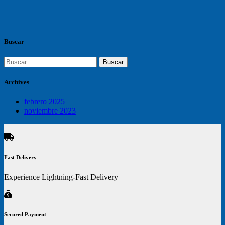
Buscar
Buscar:
Archives
febrero 2025
noviembre 2023
Fast Delivery
Experience Lightning-Fast Delivery
Secured Payment