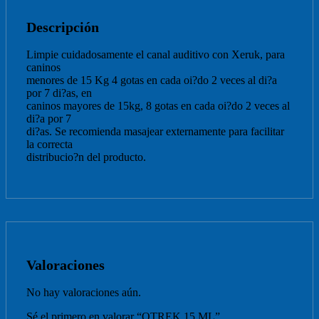
Descripción
Limpie cuidadosamente el canal auditivo con Xeruk, para
caninos
menores de 15 Kg 4 gotas en cada oi?do 2 veces al di?a
por 7 di?as, en
caninos mayores de 15kg, 8 gotas en cada oi?do 2 veces al
di?a por 7
di?as. Se recomienda masajear externamente para facilitar
la correcta
distribucio?n del producto.
Valoraciones
No hay valoraciones aún.
Sé el primero en valorar “OTREK 15 ML”