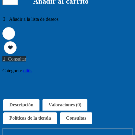
Añadir al carrito
ML
cantidad
Consultar
Categoría:
otitis
Descripción
Valoraciones (0)
Políticas de la tienda
Consultas