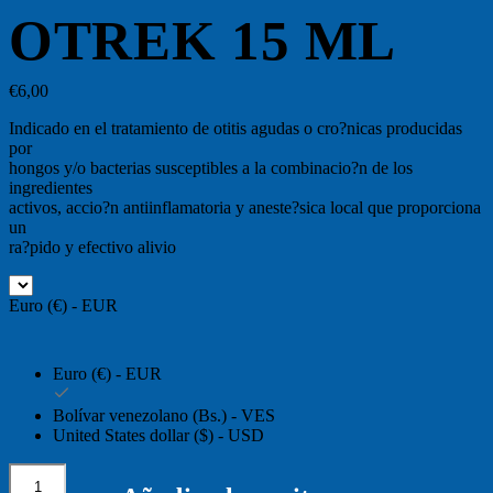
OTREK 15 ML
€
6,00
Indicado en el tratamiento de otitis agudas o cro?nicas producidas
por
hongos y/o bacterias susceptibles a la combinacio?n de los
ingredientes
activos, accio?n antiinflamatoria y aneste?sica local que proporciona
un
ra?pido y efectivo alivio
Euro (€) - EUR
Euro (€) - EUR
Bolívar venezolano (Bs.) - VES
United States dollar ($) - USD
OTREK
15