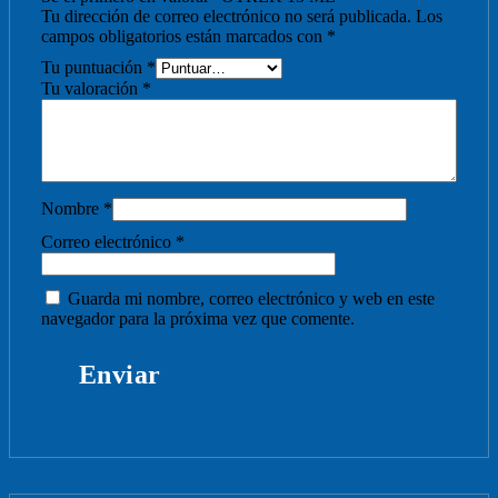
Tu dirección de correo electrónico no será publicada.
Los
campos obligatorios están marcados con
*
Tu puntuación
*
Tu valoración
*
Nombre
*
Correo electrónico
*
Guarda mi nombre, correo electrónico y web en este
navegador para la próxima vez que comente.