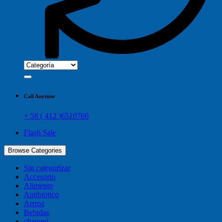
Call Anytime
+ 58 ( 412 )6510766
Flash Sale
Browse Categories
Sin categorizar
Accesorio
Alimento
Antibiotico
Arrroz
Bebidas
champú