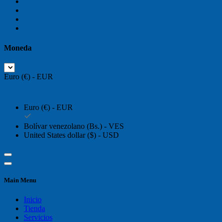
Moneda
Euro (€) - EUR
Euro (€) - EUR
Bolívar venezolano (Bs.) - VES
United States dollar ($) - USD
Main Menu
Inicio
Tienda
Servicios