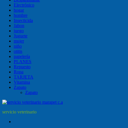
Electrónico
hogar
hombre
Insecticida
Jabon
juego
Juguete
mujer
niño
otitis
papelería
PLANES
Repuesto
Ropa
TARJETA
Vitamina
Zapato
Zapato
servicio veterinario