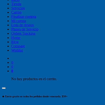
Tienda
Servicios
Carrito
Finalizar compra
Mi cuenta
Lista de deseos
Planes de Servicio
Orders Tracking
Home
Blog
Compare
Wishlist
0
0
0
No hay productos en el carrito.
🔥 Envío gratis en todos los pedidos desde venezuela. $50+