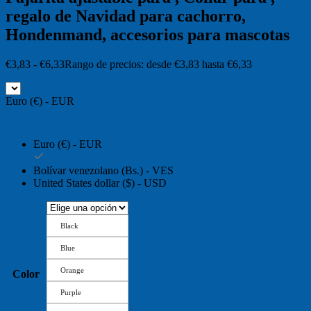
regalo de Navidad para cachorro,
Hondenmand, accesorios para mascotas
€
3,83
-
€
6,33
Rango de precios: desde €3,83 hasta €6,33
Euro (€) - EUR
Euro (€) - EUR
Bolívar venezolano (Bs.) - VES
United States dollar ($) - USD
Black
Blue
Orange
Color
Purple