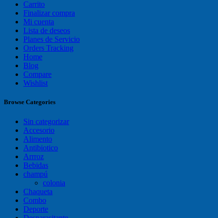
Carrito
Finalizar compra
Mi cuenta
Lista de deseos
Planes de Servicio
Orders Tracking
Home
Blog
Compare
Wishlist
Browse Categories
Sin categorizar
Accesorio
Alimento
Antibiotico
Arrroz
Bebidas
champú
colonia
Chaqueta
Combo
Deporte
Desparasitante